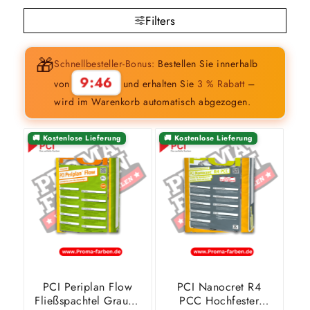
Filters
🎁
Schnellbesteller-Bonus:
Bestellen Sie innerhalb
9:45
von
und erhalten Sie
3 % Rabatt
–
wird im Warenkorb automatisch abgezogen.
🚚 Kostenlose Lieferung
🚚 Kostenlose Lieferung
PCI Periplan Flow
PCI Nanocret R4
Fließspachtel Grau –
PCC Hochfester