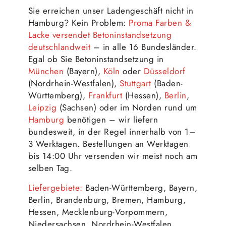
Sie erreichen unser Ladengeschäft nicht in
Hamburg? Kein Problem:
Proma Farben &
Lacke versendet Betoninstandsetzung
deutschlandweit
– in alle 16 Bundesländer.
Egal ob Sie Betoninstandsetzung in
München
(Bayern),
Köln
oder
Düsseldorf
(Nordrhein-Westfalen),
Stuttgart
(Baden-
Württemberg),
Frankfurt
(Hessen),
Berlin
,
Leipzig
(Sachsen) oder im Norden rund um
Hamburg
benötigen – wir liefern
bundesweit, in der Regel innerhalb von 1–
3 Werktagen. Bestellungen an Werktagen
bis 14:00 Uhr versenden wir meist noch am
selben Tag.
Liefergebiete:
Baden-Württemberg, Bayern,
Berlin, Brandenburg, Bremen, Hamburg,
Hessen, Mecklenburg-Vorpommern,
Niedersachsen, Nordrhein-Westfalen,