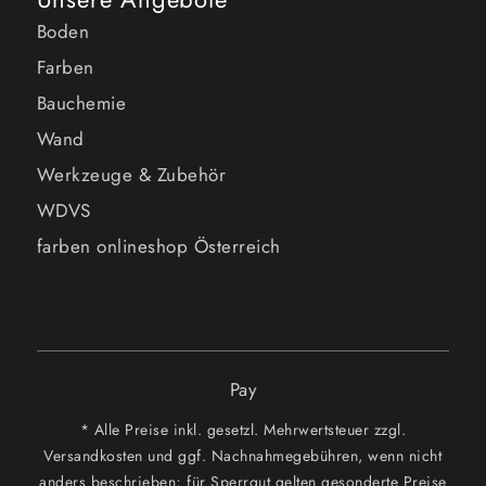
Boden
Farben
Bauchemie
Wand
Werkzeuge & Zubehör
WDVS
farben onlineshop Österreich
Pay
* Alle Preise inkl. gesetzl. Mehrwertsteuer zzgl.
Versandkosten und ggf. Nachnahmegebühren, wenn nicht
anders beschrieben; für Sperrgut gelten gesonderte Preise