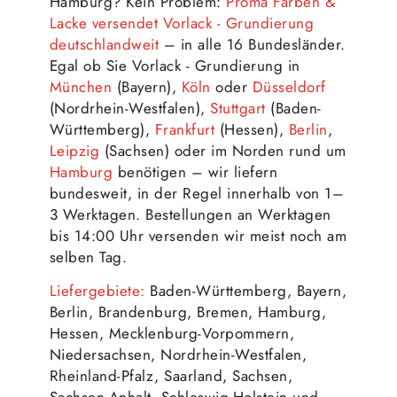
Hamburg? Kein Problem:
Proma Farben &
Lacke versendet Vorlack - Grundierung
deutschlandweit
– in alle 16 Bundesländer.
Egal ob Sie Vorlack - Grundierung in
München
(Bayern),
Köln
oder
Düsseldorf
(Nordrhein-Westfalen),
Stuttgart
(Baden-
Württemberg),
Frankfurt
(Hessen),
Berlin
,
Leipzig
(Sachsen) oder im Norden rund um
Hamburg
benötigen – wir liefern
bundesweit, in der Regel innerhalb von 1–
3 Werktagen. Bestellungen an Werktagen
bis 14:00 Uhr versenden wir meist noch am
selben Tag.
Liefergebiete:
Baden-Württemberg, Bayern,
Berlin, Brandenburg, Bremen, Hamburg,
Hessen, Mecklenburg-Vorpommern,
Niedersachsen, Nordrhein-Westfalen,
Rheinland-Pfalz, Saarland, Sachsen,