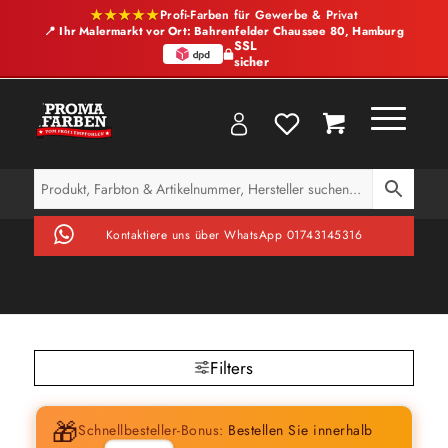
★★★★★
Profi-Farben für Gewerbe & Privat
📍 Ihr Malermarkt vor Ort: Bahrenfelder Chaussee 80, Hamburg
SSL
sicher
Kontaktiere uns über WhatsApp 01743145316
Filters
🎁
Schnellbesteller-Bonus:
Bestellen Sie innerhalb