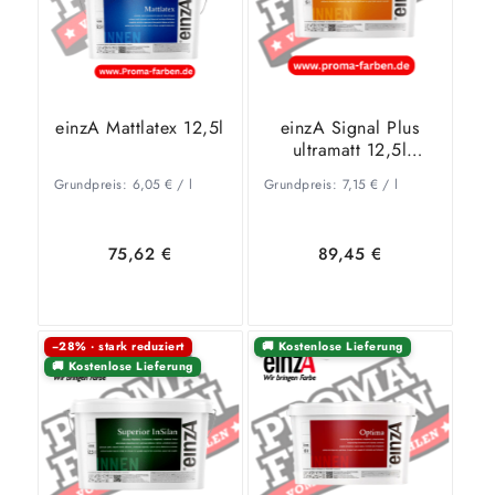
einzA Mattlatex 12,5l
einzA Signal Plus
ultramatt 12,5l
(Wandfarbe &
Grundpreis:
6,05
€
/
l
Grundpreis:
7,15
€
/
l
Innenfarbe)
75,62
€
89,45
€
−28% · stark reduziert
🚚 Kostenlose Lieferung
🚚 Kostenlose Lieferung
In den
Zeige
In den
Zeige
Warenkorb
Details
Warenkorb
Details