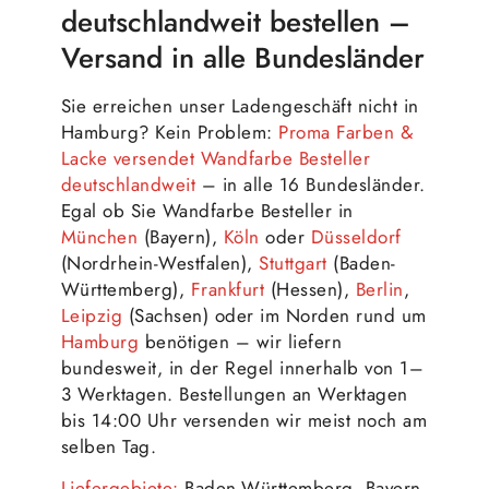
deutschlandweit bestellen –
Versand in alle Bundesländer
Sie erreichen unser Ladengeschäft nicht in
Hamburg? Kein Problem:
Proma Farben &
Lacke versendet Wandfarbe Besteller
deutschlandweit
– in alle 16 Bundesländer.
Egal ob Sie Wandfarbe Besteller in
München
(Bayern),
Köln
oder
Düsseldorf
(Nordrhein-Westfalen),
Stuttgart
(Baden-
Württemberg),
Frankfurt
(Hessen),
Berlin
,
Leipzig
(Sachsen) oder im Norden rund um
Hamburg
benötigen – wir liefern
bundesweit, in der Regel innerhalb von 1–
3 Werktagen. Bestellungen an Werktagen
bis 14:00 Uhr versenden wir meist noch am
selben Tag.
Liefergebiete:
Baden-Württemberg, Bayern,