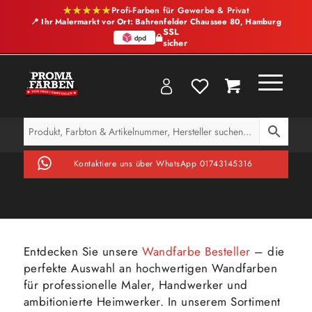
★★★★★
Profi-Farben für Gewerbe & Privat
📍 Ihr Malermarkt vor Ort: Bahrenfelder Chaussee 80, Hamburg
SSL
sicher
Kontaktiere uns über WhatsApp 01743145316
Entdecken Sie unsere
Wandfarbe Besteller
– die
perfekte Auswahl an hochwertigen Wandfarben
für professionelle Maler, Handwerker und
ambitionierte Heimwerker. In unserem Sortiment