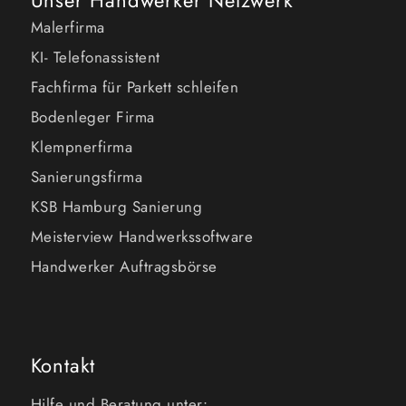
Unser Handwerker Netzwerk
Malerfirma
KI- Telefonassistent
Fachfirma für Parkett schleifen
Bodenleger Firma
Klempnerfirma
Sanierungsfirma
KSB Hamburg Sanierung
Meisterview Handwerkssoftware
Handwerker Auftragsbörse
Kontakt
Hilfe und Beratung unter: