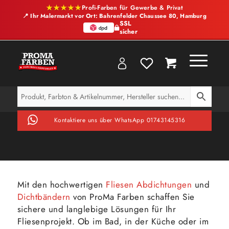
★★★★★
Profi-Farben für Gewerbe & Privat
📍 Ihr Malermarkt vor Ort: Bahrenfelder Chaussee 80, Hamburg
SSL
sicher
Kontaktiere uns über WhatsApp 01743145316
Mit den hochwertigen
Fliesen Abdichtungen
und
Dichtbändern
von ProMa Farben schaffen Sie
sichere und langlebige Lösungen für Ihr
Fliesenprojekt. Ob im Bad, in der Küche oder im