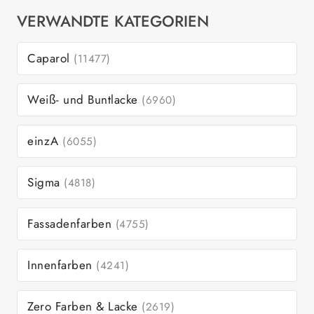
VERWANDTE KATEGORIEN
Caparol
(11477)
Weiß- und Buntlacke
(6960)
einzA
(6055)
Sigma
(4818)
Fassadenfarben
(4755)
Innenfarben
(4241)
Zero Farben & Lacke
(2619)