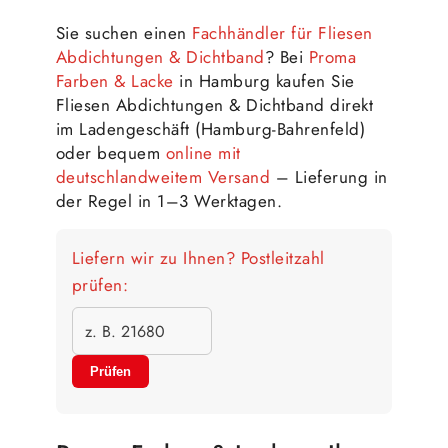
Sie suchen einen
Fachhändler für Fliesen
Abdichtungen & Dichtband
? Bei
Proma
Farben & Lacke
in Hamburg kaufen Sie
Fliesen Abdichtungen & Dichtband direkt
im Ladengeschäft (Hamburg-Bahrenfeld)
oder bequem
online mit
deutschlandweitem Versand
– Lieferung in
der Regel in 1–3 Werktagen.
Liefern wir zu Ihnen? Postleitzahl
prüfen:
Prüfen