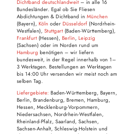
Dichtband deutschlandweit
– in alle 16
Bundesländer. Egal ob Sie Fliesen
Abdichtungen & Dichtband in
München
(Bayern),
Köln
oder
Düsseldorf
(Nordrhein-
Westfalen),
Stuttgart
(Baden-Württemberg),
Frankfurt
(Hessen),
Berlin
,
Leipzig
(Sachsen) oder im Norden rund um
Hamburg
benötigen – wir liefern
bundesweit, in der Regel innerhalb von 1–
3 Werktagen. Bestellungen an Werktagen
bis 14:00 Uhr versenden wir meist noch am
selben Tag.
Liefergebiete:
Baden-Württemberg, Bayern,
Berlin, Brandenburg, Bremen, Hamburg,
Hessen, Mecklenburg-Vorpommern,
Niedersachsen, Nordrhein-Westfalen,
Rheinland-Pfalz, Saarland, Sachsen,
Sachsen-Anhalt, Schleswig-Holstein und