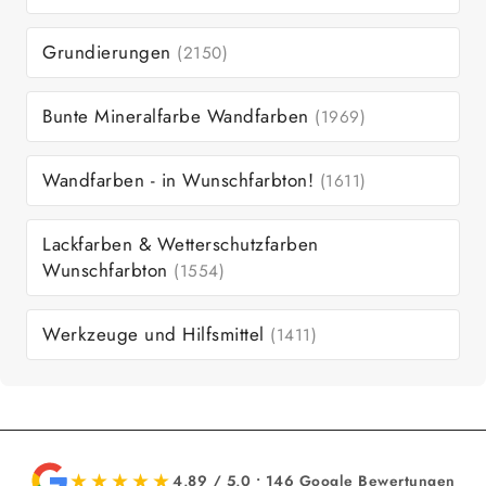
Grundierungen
(2150)
Bunte Mineralfarbe Wandfarben
(1969)
Wandfarben - in Wunschfarbton!
(1611)
Lackfarben & Wetterschutzfarben
Wunschfarbton
(1554)
Werkzeuge und Hilfsmittel
(1411)
★★★★★
4,89 / 5,0 • 146 Google Bewertungen