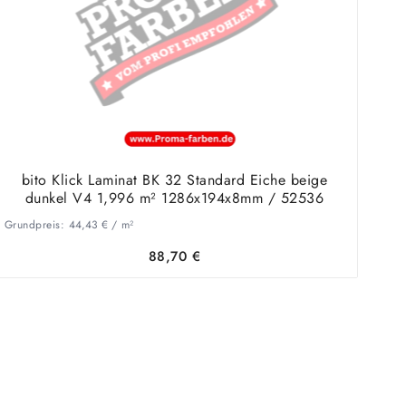
bito Klick Laminat BK 32 Standard Eiche beige
dunkel V4 1,996 m² 1286x194x8mm / 52536
Grundpreis:
44,43
€
/
m²
88,70
€