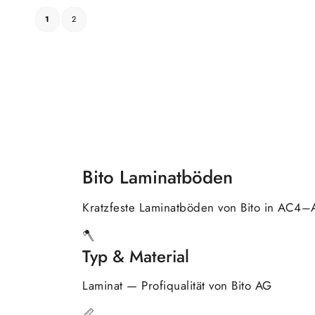
1
2
Bito Laminatböden
Kratzfeste Laminatböden von Bito in AC4–
🪓
Typ & Material
Laminat — Profiqualität von Bito AG
📏