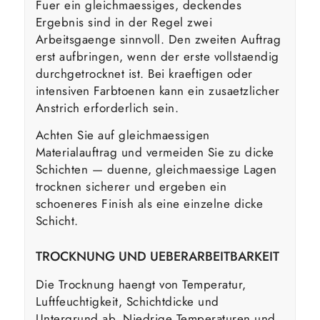
Fuer ein gleichmaessiges, deckendes
Ergebnis sind in der Regel zwei
Arbeitsgaenge sinnvoll. Den zweiten Auftrag
erst aufbringen, wenn der erste vollstaendig
durchgetrocknet ist. Bei kraeftigen oder
intensiven Farbtoenen kann ein zusaetzlicher
Anstrich erforderlich sein.
Achten Sie auf gleichmaessigen
Materialauftrag und vermeiden Sie zu dicke
Schichten — duenne, gleichmaessige Lagen
trocknen sicherer und ergeben ein
schoeneres Finish als eine einzelne dicke
Schicht.
TROCKNUNG UND UEBERARBEITBARKEIT
Die Trocknung haengt von Temperatur,
Luftfeuchtigkeit, Schichtdicke und
Untergrund ab. Niedrige Temperaturen und