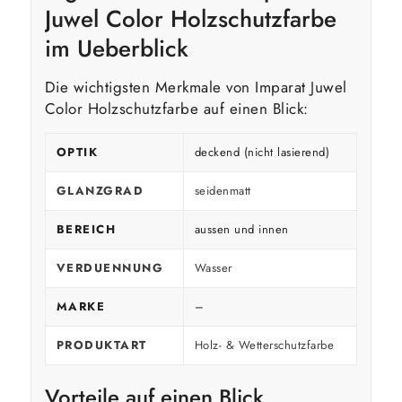
Juwel Color Holzschutzfarbe
im Ueberblick
Die wichtigsten Merkmale von Imparat Juwel
Color Holzschutzfarbe auf einen Blick:
OPTIK
deckend (nicht lasierend)
GLANZGRAD
seidenmatt
BEREICH
aussen und innen
VERDUENNUNG
Wasser
MARKE
–
PRODUKTART
Holz- & Wetterschutzfarbe
Vorteile auf einen Blick