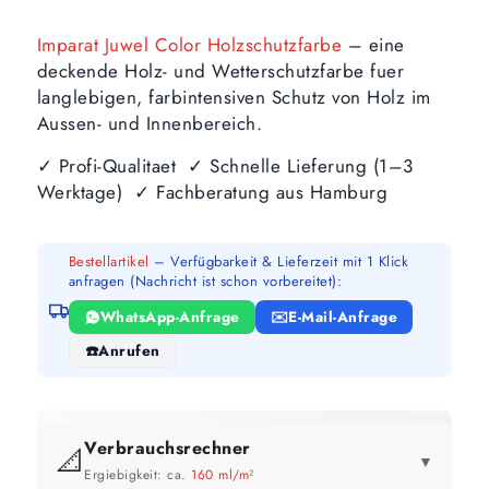
Imparat Juwel Color Holzschutzfarbe
– eine
deckende Holz- und Wetterschutzfarbe fuer
langlebigen, farbintensiven Schutz von Holz im
Aussen- und Innenbereich.
✓ Profi-Qualitaet ✓ Schnelle Lieferung (1–3
Werktage) ✓ Fachberatung aus Hamburg
Bestellartikel
– Verfügbarkeit & Lieferzeit mit 1 Klick
anfragen (Nachricht ist schon vorbereitet):
WhatsApp-Anfrage
E-Mail-Anfrage
Anrufen
Verbrauchsrechner
📐
▼
Ergiebigkeit: ca.
160 ml/m²