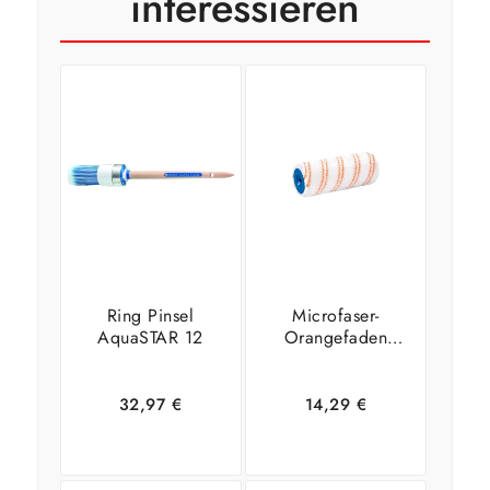
interessieren
Ring Pinsel
Microfaser-
AquaSTAR 12
Orangefaden
Großflächenwalze,
18 cm
32,97
€
14,29
€