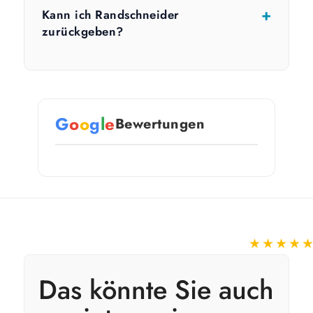
Kann ich Randschneider
zurückgeben?
G
o
o
g
l
e
Bewertungen
★★★★
Das könnte Sie auch