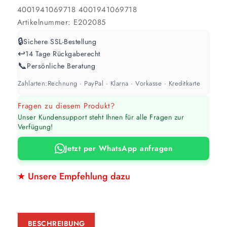
4001941069718
4001941069718
Artikelnummer:
E202085
🔒
Sichere SSL-Bestellung
↩️
14 Tage Rückgaberecht
📞
Persönliche Beratung
Zahlarten:
Rechnung · PayPal · Klarna · Vorkasse · Kreditkarte
Fragen zu diesem Produkt?
Unser Kundensupport steht Ihnen für alle Fragen zur
Verfügung!
Jetzt per WhatsApp anfragen
★ Unsere Empfehlung dazu
BESCHREIBUNG