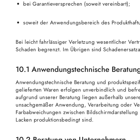
bei Garantieversprechen (soweit vereinbart);
soweit der Anwendungsbereich des Produkthaftun
Bei leicht fahrlässiger Verletzung wesentlicher Ver
Schaden begrenzt. Im Übrigen sind Schadenersatz
10.1 Anwendungstechnische Beratun
Anwendungstechnische Beratung und produktspezi
gelieferten Waren erfolgen unverbindlich und befr
aufgrund unserer Beratung liegen außerhalb unsere
unsachgemäßer Anwendung, Verarbeitung oder Verbin
Farbabweichungen zwischen Bildschirmdarstellung u
Lacken produktionsbedingt sind.
10.2 Beratung von Unternehmern