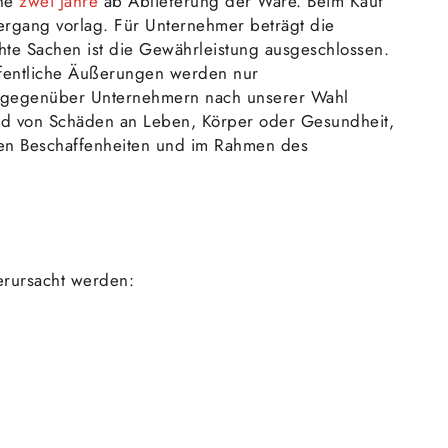
che
zwei Jahre
ab Ablieferung der Ware. Beim Kauf
ergang vorlag. Für Unternehmer beträgt die
te Sachen ist die Gewährleistung ausgeschlossen.
ffentliche Äußerungen werden nur
 wir gegenüber Unternehmern nach unserer Wahl
und von Schäden an Leben, Körper oder Gesundheit,
erten Beschaffenheiten und im Rahmen des
erursacht werden: