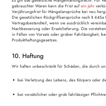
Es gilt das gesetzliche Mängelhaftungsrecht. Für V
gebrauchter Waren kann die Frist auf
ein Jahr
verkür
Verjährungsfrist für Mängelansprüche bei neu herg
Die gesetzlichen Rückgriffsansprüche nach § 445a
Vertragsbestandteil, wenn sie ausdrücklich vereinb
Nachbesserung oder Ersatzlieferung. Die vorstehe
in Fällen von Vorsatz oder grober Fahrlässigkeit, b
Produkthaftungsgesetzes.
10. Haftung
Wir haften unbeschränkt für Schäden, die durch uns
bei Verletzung des Lebens, des Körpers oder d
bei vorsätzlicher oder grob fahrlässiger Pflichtv