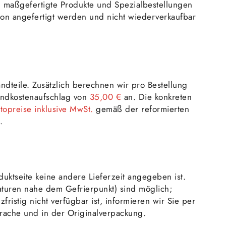
 maßgefertigte Produkte und Spezial­bestellungen
ion angefertigt werden und nicht wiederverkaufbar
ndteile. Zusätzlich berechnen wir pro Bestellung
sandkostenaufschlag von
35,00 €
an. Die konkreten
ttopreise inklusive MwSt.
gemäß der reformierten
.
duktseite keine andere Lieferzeit angegeben ist.
raturen nahe dem Gefrierpunkt) sind möglich;
istig nicht verfügbar ist, informieren wir Sie per
rache und in der Originalverpackung.