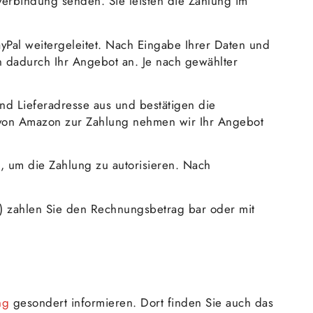
erbindung senden. Sie leisten die Zahlung im
ayPal weitergeleitet. Nach Eingabe Ihrer Daten und
n dadurch Ihr Angebot an. Je nach gewählter
nd Lieferadresse aus und bestätigen die
 von Amazon zur Zahlung nehmen wir Ihr Angebot
, um die Zahlung zu autorisieren. Nach
 zahlen Sie den Rechnungsbetrag bar oder mit
ng
gesondert informieren. Dort finden Sie auch das