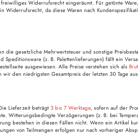
freiwilliges Widerrufsrecht eingeräumt. Für getönte Ware,
ein Widerrufsrecht, da diese Waren nach Kundenspezifikat
en die gesetzliche Mehrwertsteuer und sonstige Preisbesta
d Speditionsware (z. B. Palettenlieferungen) fällt ein Ver
tellseite ausgewiesen. Alle Preise verstehen sich als
Bru
 wir den niedrigsten Gesamtpreis der letzten 30 Tage aus
Die Lieferzeit beträgt
3 bis 7 Werktage
, sofern auf der Pro
kante. Witterungsbedingte Verzögerungen (z. B. bei Tempe
 bestehen in diesen Fällen nicht. Wenn ein Artikel kurzfr
dungen von Teilmengen erfolgen nur nach vorheriger Absp