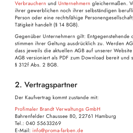
Verbrauchern
und
Unternehmern
gleichermaßen. Ve
ihrer gewerblichen noch ihrer selbständigen berufl
Person oder eine rechtsfähige Personengesellschaf
Tätigkeit handelt (§ 14 BGB).
Gegenüber Unternehmern gilt: Entgegenstehende od
stimmen ihrer Geltung ausdrücklich zu. Werden AGB
dass jeweils die aktuellen AGB auf unserer Website
AGB versioniert als PDF zum Download bereit und 
§ 312f Abs. 2 BGB.
2. Vertragspartner
Der Kaufvertrag kommt zustande mit:
Profimaler Brandt Verwaltungs GmbH
Bahrenfelder Chaussee 80, 22761 Hamburg
Tel.: 040 55633269
E‑Mail:
info@proma-farben.de