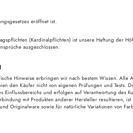
gsgesetzes eröffnet ist.
tragspflichten (Kardinalpflichten) ist unsere Haftung der 
ansprüche ausgeschlossen.
g
fische Hinweise erbringen wir nach bestem Wissen. All
eien den Käufer nicht von eigenen Prüfungen und Tests. 
s Einflussbereichs und erfolgen auf Verantwortung des K
dung mit Produkten anderer Hersteller resultieren, ist a
nd Originalware sowie für natürliche Variationen von Far