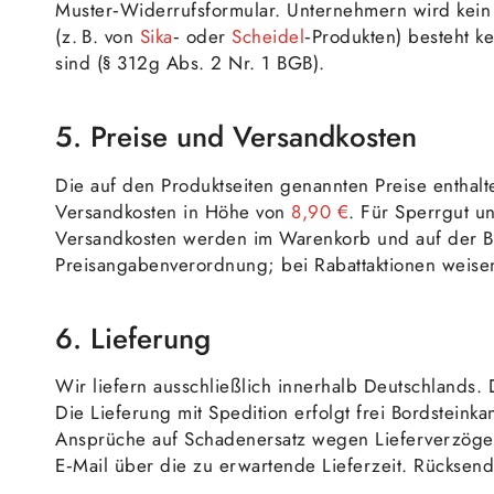
Muster‑Widerrufsformular. Unternehmern wird kein 
(z. B. von
Sika
‑ oder
Scheidel
‑Produkten) besteht k
sind (§ 312g Abs. 2 Nr. 1 BGB).
5. Preise und Versandkosten
Die auf den Produktseiten genannten Preise enthalt
Versandkosten in Höhe von
8,90 €
. Für Sperrgut un
Versandkosten werden im Warenkorb und auf der Bes
Preisangabenverordnung; bei Rabattaktionen weisen
6. Lieferung
Wir liefern ausschließlich innerhalb Deutschlands. 
Die Lieferung mit Spedition erfolgt frei Bordstein
Ansprüche auf Schadenersatz wegen Lieferverzögerung
E‑Mail über die zu erwartende Lieferzeit. Rücksen