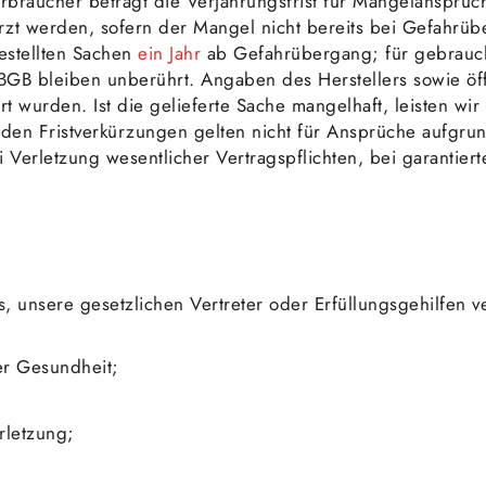
erbraucher beträgt die Verjährungsfrist für Mängelansprü
zt werden, sofern der Mangel nicht bereits bei Gefahrüb
estellten Sachen
ein Jahr
ab Gefahrübergang; für gebrauch
 BGB bleiben unberührt. Angaben des Herstellers sowie ö
art wurden. Ist die gelieferte Sache mangelhaft, leisten
nden Fristverkürzungen gelten nicht für Ansprüche aufgr
ei Verletzung wesentlicher Vertragspflichten, bei garanti
, unsere gesetzlichen Vertreter oder Erfüllungsgehilfen v
er Gesundheit;
erletzung;