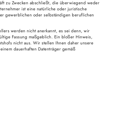
häft zu Zwecken abschließt, die überwiegend weder
rnehmer ist eine natürliche oder juristische
rer gewerblichen oder selbständigen beruflichen
rs werden nicht anerkannt, es sei denn, wir
ültige Fassung maßgeblich. Ein bloßer Hinweis,
shofs nicht aus. Wir stellen Ihnen daher unsere
f einem dauerhaften Datenträger gemäß