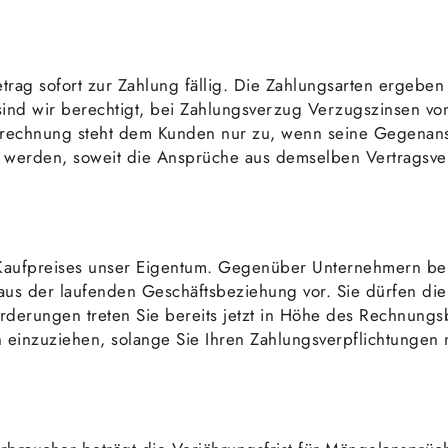
rag sofort zur Zahlung fällig. Die Zahlungsarten ergeben s
d wir berechtigt, bei Zahlungsverzug Verzugszinsen von
frechnung steht dem Kunden nur zu, wenn seine Gegenansprü
t werden, soweit die Ansprüche aus demselben Vertragsve
s Kaufpreises unser Eigentum. Gegenüber Unternehmern beh
aus der laufenden Geschäftsbeziehung vor. Sie dürfen di
rderungen treten Sie bereits jetzt in Höhe des Rechnung
n einzuziehen, solange Sie Ihren Zahlungsverpflichtunge