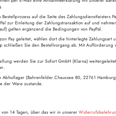
nen per E‑Mail eine Annahmeerklärung mit unserer Bankv
g.
Bestellprozess auf die Seite des Zahlungsdienstleisters P
Pal zur Einleitung der Zahlungstransaktion auf und nehme
kauf) gelten ergänzend die Bedingungen von PayPal.
n Pay geleitet, wählen dort die hinterlegte Zahlungsart u
 schließen Sie den Bestellvorgang ab. Mit Aufforderung
lung werden Sie zur Sofort GmbH (Klarna) weitergeleitet
an.
 Abhollager (Bahrenfelder Chaussee 80, 22761 Hamburg)
e der Ware zustande.
 von 14 Tagen, über das wir in unserer
Widerrufsbelehru