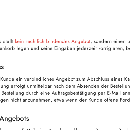
 stellt
kein rechtlich bindendes Angebot
, sondern einen 
nkorb legen und seine Eingaben jederzeit korrigieren, be
ss
r Kunde ein verbindliches Angebot zum Abschluss eines Ka
lung erfolgt unmittelbar nach dem Absenden der Bestellun
e Bestellung durch eine Auftragsbestätigung per E‑Mail a
lungen nicht anzunehmen, etwa wenn der Kunde offene For
 Angebots