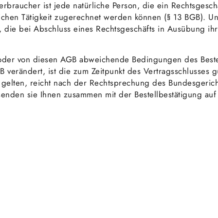
rbraucher ist jede natürliche Person, die ein Rechtsgesc
ichen Tätigkeit zugerechnet werden können (§ 13 BGB). Unte
t, die bei Abschluss eines Rechtsgeschäfts in Ausübung ih
er von diesen AGB abweichende Bedingungen des Bestelle
 verändert, ist die zum Zeitpunkt des Vertragsschlusses g
 gelten, reicht nach der Rechtsprechung des Bundesgericht
senden sie Ihnen zusammen mit der Bestellbestätigung au