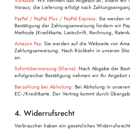
Vorkasse:
Wir nehmen das Angebot an, indem wir Ih
Voraus; die Lieferung erfolgt nach Zahlungseingan
PayPal / PayPal Plus / PayPal Express:
Sie werden im 
Bestätigung der Zahlungsanweisung fordern wir Pay
Methode (Kreditkarte, Lastschrift, Rechnung, Raten
Amazon Pay:
Sie werden auf die Webseite von Amazo
Zahlungsanweisung. Nach Rückkehr in unseren Shop
an.
Sofortüberweisung (Klarna):
Nach Abgabe der Bestel
erfolgreicher Bestätigung nehmen wir Ihr Angebot 
Barzahlung bei Abholung:
Bei Abholung in unserem
EC‑/Kreditkarte. Der Vertrag kommt durch Übergab
4. Widerrufsrecht
Verbraucher haben ein gesetzliches Widerrufsrecht