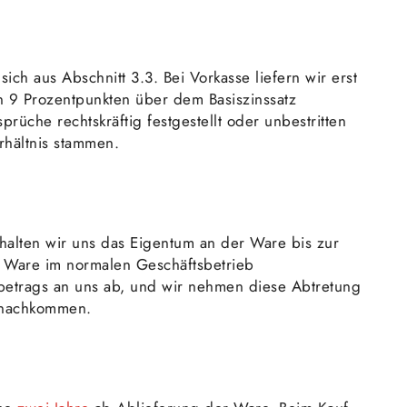
ich aus Abschnitt 3.3. Bei Vorkasse liefern wir erst
 9 Prozentpunkten über dem Basiszinssatz
che rechtskräftig festgestellt oder unbestritten
rhältnis stammen.
alten wir uns das Eigentum an der Ware bis zur
e Ware im normalen Geschäftsbetrieb
sbetrags an uns ab, und wir nehmen diese Abtretung
n nachkommen.