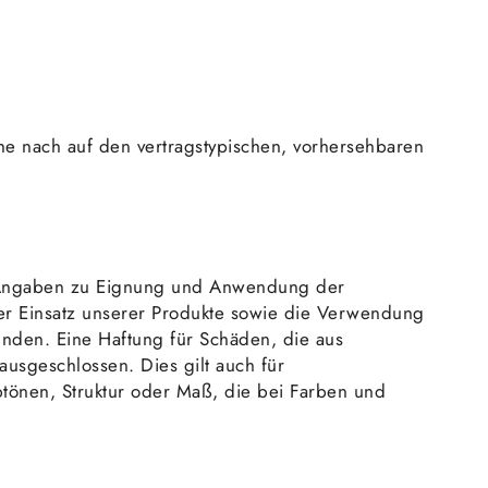
Höhe nach auf den vertragstypischen, vorhersehbaren
e Angaben zu Eignung und Anwendung der
Der Einsatz unserer Produkte sowie die Verwendung
unden. Eine Haftung für Schäden, die aus
usgeschlossen. Dies gilt auch für
btönen, Struktur oder Maß, die bei Farben und