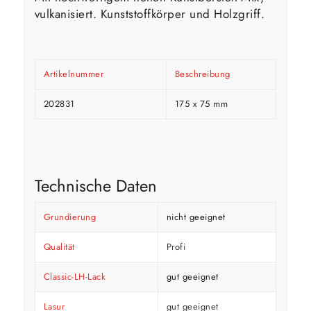
vulkanisiert. Kunststoffkörper und Holzgriff.
Artikelnummer
Beschreibung
202831
175 x 75 mm
Technische Daten
Grundierung
nicht geeignet
Qualität
Profi
Classic-LH-Lack
gut geeignet
Lasur
gut geeignet