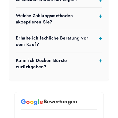
Welche Zahlungsmethoden
akzeptieren Sie?
Erhalte ich fachliche Beratung vor
dem Kauf?
Kann ich Decken Bürste
zurückgeben?
G
o
o
g
l
e
Bewertungen