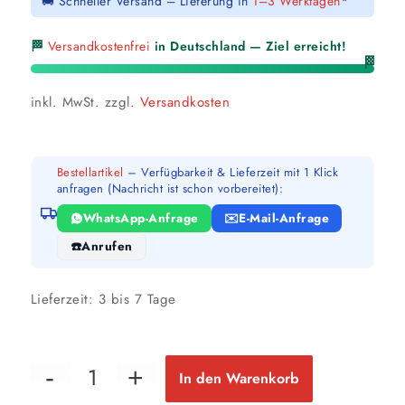
🚚 Schneller Versand – Lieferung in
1–3 Werktagen
*
🏁
Versandkostenfrei
in Deutschland — Ziel erreicht!
🏁
inkl. MwSt.
zzgl.
Versandkosten
Bestellartikel
– Verfügbarkeit & Lieferzeit mit 1 Klick
anfragen (Nachricht ist schon vorbereitet):
WhatsApp-Anfrage
E-Mail-Anfrage
Anrufen
Lieferzeit:
3 bis 7 Tage
In den Warenkorb