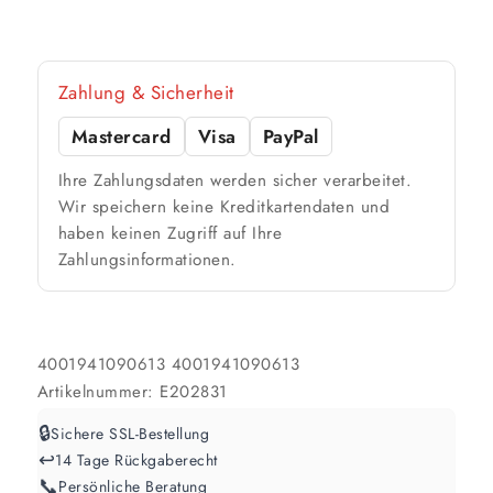
Zahlung & Sicherheit
Mastercard
Visa
PayPal
Ihre Zahlungsdaten werden sicher verarbeitet.
Wir speichern keine Kreditkartendaten und
haben keinen Zugriff auf Ihre
Zahlungsinformationen.
4001941090613
4001941090613
Artikelnummer:
E202831
🔒
Sichere SSL-Bestellung
↩️
14 Tage Rückgaberecht
📞
Persönliche Beratung