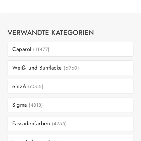
VERWANDTE KATEGORIEN
Caparol
(11477)
Weiß- und Buntlacke
(6960)
einzA
(6055)
Sigma
(4818)
Fassadenfarben
(4755)