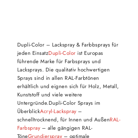
Dupli-Color – Lackspray & Farbbsprays für
jeden Einsatz
Dupli-Color
ist Europas
führende Marke für Farbsprays und
Lacksprays. Die qualitativ hochwertigen
Sprays sind in allen RAL-Farbtönen
erhältlich und eignen sich für Holz, Metall,
Kunststoff und viele weitere
Untergründe.Dupli-Color Sprays im
Überblick
Acryl-Lackspray
–
schnelltrocknend, für Innen und Außen
RAL-
Farbspray
– alle gängigen RAL-
Töne
Grundierspray
– optimale