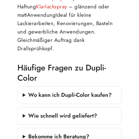
Haftung
Klarlackspray
– glänzend oder
mattAnwendungIdeal für kleine
Lackierarbeiten, Renovierungen, Basteln
und gewerbliche Anwendungen.
Gleichmäßiger Auftrag dank
Drallsprühkopf.
Häufige Fragen zu Dupli-
Color
Wo kann ich Dupli-Color kaufen?
Wie schnell wird geliefert?
Bekomme ich Beratung?