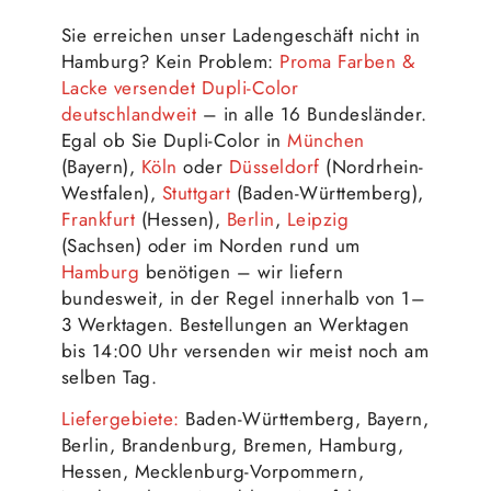
Sie erreichen unser Ladengeschäft nicht in
Hamburg? Kein Problem:
Proma Farben &
Lacke versendet Dupli-Color
deutschlandweit
– in alle 16 Bundesländer.
Egal ob Sie Dupli-Color in
München
(Bayern),
Köln
oder
Düsseldorf
(Nordrhein-
Westfalen),
Stuttgart
(Baden-Württemberg),
Frankfurt
(Hessen),
Berlin
,
Leipzig
(Sachsen) oder im Norden rund um
Hamburg
benötigen – wir liefern
bundesweit, in der Regel innerhalb von 1–
3 Werktagen. Bestellungen an Werktagen
bis 14:00 Uhr versenden wir meist noch am
selben Tag.
Liefergebiete:
Baden-Württemberg, Bayern,
Berlin, Brandenburg, Bremen, Hamburg,
Hessen, Mecklenburg-Vorpommern,