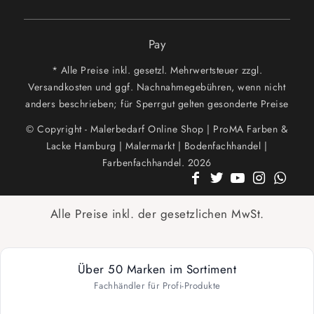
Pay
* Alle Preise inkl. gesetzl. Mehrwertsteuer zzgl.
Versandkosten und ggf. Nachnahmegebühren, wenn nicht
anders beschrieben; für Sperrgut gelten gesonderte Preise
© Copyright - Malerbedarf Online Shop | ProMA Farben &
Lacke Hamburg | Malermarkt | Bodenfachhandel |
Farbenfachhandel. 2026
Alle Preise inkl. der gesetzlichen MwSt.
Über 50 Marken im Sortiment
Fachhändler für Profi-Produkte