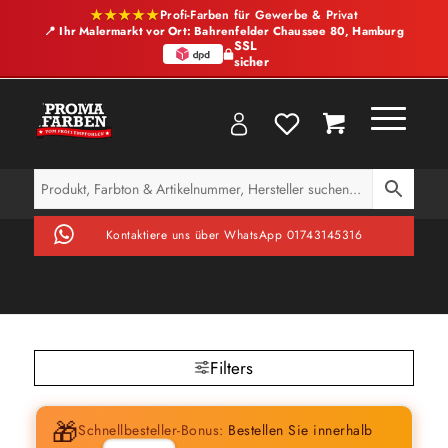
★★★★★
Profi-Farben für Gewerbe & Privat
📍 Ihr Malermarkt vor Ort: Bahrenfelder Chaussee 80, Hamburg
SSL
sicher
Kontaktiere uns über WhatsApp 01743145316
Filters
🎁
Schnellbesteller-Bonus:
Bestellen Sie innerhalb