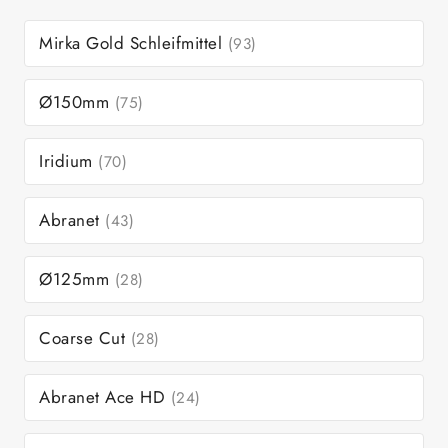
Mirka Gold Schleifmittel
(93)
Ø150mm
(75)
Iridium
(70)
Abranet
(43)
Ø125mm
(28)
Coarse Cut
(28)
Abranet Ace HD
(24)