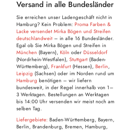
Versand in alle Bundesländer
Sie erreichen unser Ladengeschäft nicht in
Hamburg? Kein Problem:
Proma Farben &
Lacke versendet Mirka Bögen und Streifen
deutschlandweit
– in alle 16 Bundesländer.
Egal ob Sie Mirka Bögen und Streifen in
München
(Bayern),
Köln
oder
Düsseldorf
(Nordrhein-Westfalen),
Stuttgart
(Baden-
Württemberg),
Frankfurt
(Hessen),
Berlin
,
Leipzig
(Sachsen) oder im Norden rund um
Hamburg
benötigen – wir liefern
bundesweit, in der Regel innerhalb von 1–
3 Werktagen. Bestellungen an Werktagen
bis 14:00 Uhr versenden wir meist noch am
selben Tag.
Liefergebiete:
Baden-Württemberg, Bayern,
Berlin, Brandenburg, Bremen, Hamburg,