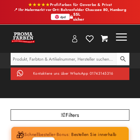
★★★★★
Profi-Farben für Gewerbe & Privat
📍 Ihr Malermarkt vor Ort: Bahrenfelder Chaussee 80, Hamburg
SSL
sicher
Kontaktiere uns über WhatsApp 01743145316
Filters
🎁
Schnellbesteller-Bonus:
Bestellen Sie innerhalb