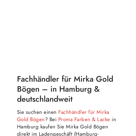
Warenkorb
Details
Warenkorb
Details
Fachhändler für Mirka Gold
Bögen – in Hamburg &
deutschlandweit
Sie suchen einen
Fachhändler für Mirka
Gold Bögen
? Bei
Proma Farben & Lacke
in
Hamburg kaufen Sie Mirka Gold Bögen
direkt im Ladengeschäft (Hamburg-