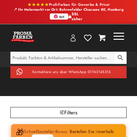
★★★★★
Profi-Farben für Gewerbe & Privat
📍 Ihr Malermarkt vor Ort: Bahrenfelder Chaussee 80, Hamburg
SSL
sicher
Kontaktiere uns über WhatsApp 01743145316
Filters
🎁
Schnellbesteller-Bonus:
Bestellen Sie innerhalb