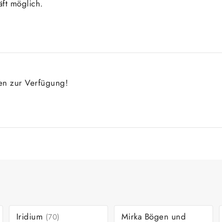
ft möglich.
gen zur Verfügung!
Iridium
Mirka Bögen und
(70)