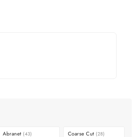
Abranet
Coarse Cut
(43)
(28)