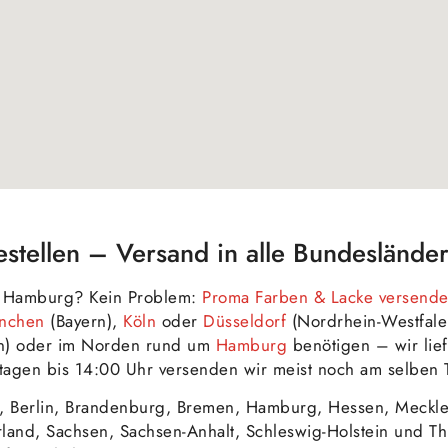
tellen – Versand in alle Bundeslände
in Hamburg? Kein Problem:
Proma Farben & Lacke versend
nchen
(Bayern),
Köln
oder
Düsseldorf
(Nordrhein-Westfale
n) oder im Norden rund um
Hamburg
benötigen – wir lief
agen bis 14:00 Uhr versenden wir meist noch am selben 
, Berlin, Brandenburg, Bremen, Hamburg, Hessen, Meckl
rland, Sachsen, Sachsen-Anhalt, Schleswig-Holstein und 