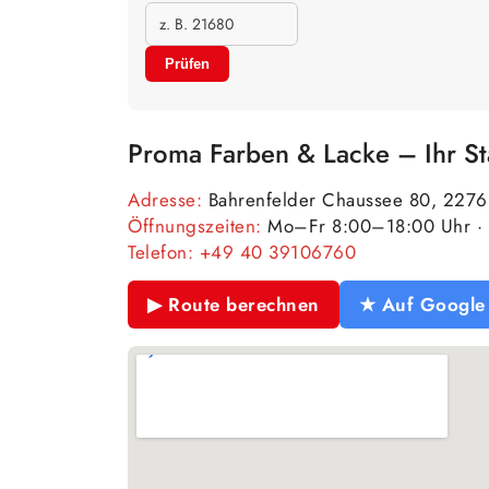
Prüfen
Proma Farben & Lacke – Ihr S
Adresse:
Bahrenfelder Chaussee 80, 227
Öffnungszeiten:
Mo–Fr 8:00–18:00 Uhr · 
Telefon:
+49 40 39106760
▶ Route berechnen
★ Auf Google