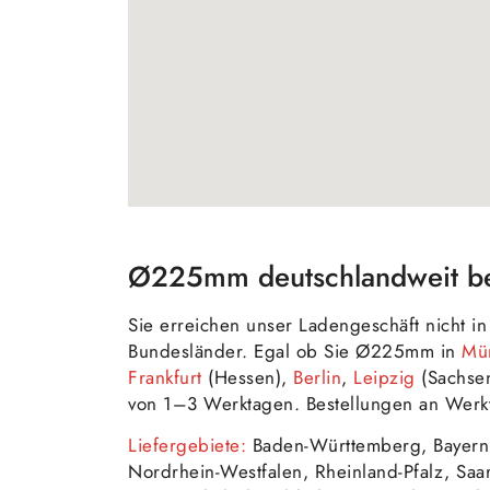
Ø225mm deutschlandweit bes
Sie erreichen unser Ladengeschäft nicht 
Bundesländer. Egal ob Sie Ø225mm in
Mü
Frankfurt
(Hessen),
Berlin
,
Leipzig
(Sachse
von 1–3 Werktagen. Bestellungen an Werkt
Liefergebiete:
Baden-Württemberg, Bayern
Nordrhein-Westfalen, Rheinland-Pfalz, Saa