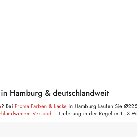
in Hamburg & deutschlandweit
m
? Bei
Proma Farben & Lacke
in Hamburg kaufen Sie Ø225
schlandweitem Versand
– Lieferung in der Regel in 1–3 W