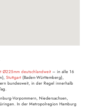
r
et Ø225mm deutschlandweit
– in alle 16
n),
Stuttgart
(Baden-Württemberg),
ern bundesweit, in der Regel innerhalb
Tag.
enburg-Vorpommern, Niedersachsen,
Thüringen. In der Metropolregion Hamburg