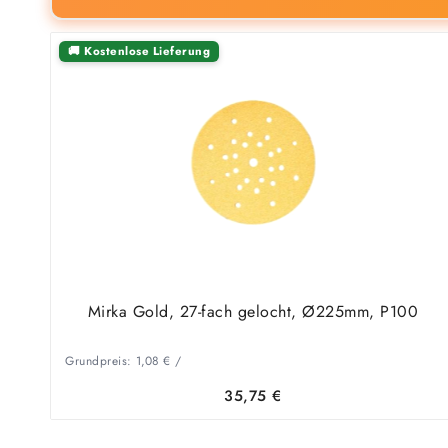
🚚 Kostenlose Lieferung
Mirka Gold, 27-fach gelocht, Ø225mm, P100
Grundpreis:
1,08
€
/
35,75
€