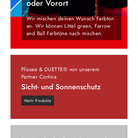
oder Vorort
Wir mischen deinen Wunsch Farbton
an. Wir können Littel green, Farrow
and Ball Farbtöne nach mischen.
Plissee & DUETTE® von unserem
Partner Cortina
Sicht- und Sonnenschutz
Mehr Produkte