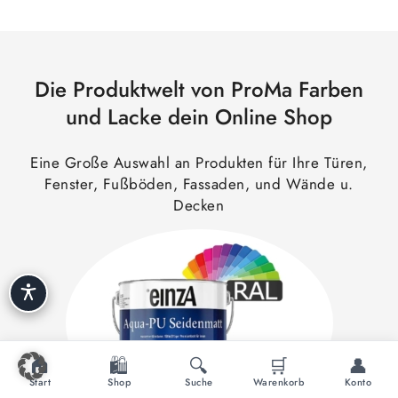
Die Produktwelt von ProMa Farben
und Lacke dein Online Shop
Eine Große Auswahl an Produkten für Ihre Türen,
Fenster, Fußböden, Fassaden, und Wände u.
Decken
🏠
🛍️
🔍
🛒
👤
Start
Shop
Suche
Warenkorb
Konto