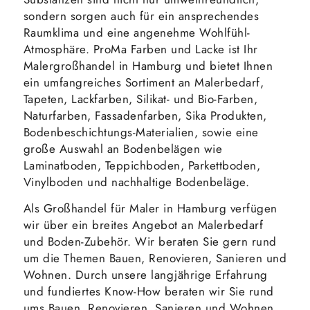
sondern sorgen auch für ein ansprechendes
Raumklima und eine angenehme Wohlfühl-
Atmosphäre. ProMa Farben und Lacke ist Ihr
Malergroßhandel in Hamburg und bietet Ihnen
ein umfangreiches Sortiment an Malerbedarf,
Tapeten, Lackfarben, Silikat- und Bio-Farben,
Naturfarben, Fassadenfarben, Sika Produkten,
Bodenbeschichtungs-Materialien, sowie eine
große Auswahl an Bodenbelägen wie
Laminatboden, Teppichboden, Parkettboden,
Vinylboden und nachhaltige Bodenbeläge.
Als Großhandel für Maler in Hamburg verfügen
wir über ein breites Angebot an Malerbedarf
und Boden-Zubehör. Wir beraten Sie gern rund
um die Themen Bauen, Renovieren, Sanieren und
Wohnen. Durch unsere langjährige Erfahrung
und fundiertes Know-How beraten wir Sie rund
ums Bauen, Renovieren, Sanieren und Wohnen.