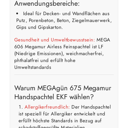
Anwendungsbereiche:
Ideal für Decken- und Wandflächen aus
Putz, Porenbeton, Beton, Ziegelmauerwerk,
Gips und Gipskarton.
Gesundheit und Umweltbewusstsein:
MEGA
606 Megamur Airless Feinspachtel ist LF
(Niedrige Emissionen), weichmacherfrei,
phthalatfrei und erfüllt hohe
Umweltstandards
Warum MEGAgün 675 Megamur
Handspachtel EKF wählen?
Allergikerfreundlich:
Der Handspachtel
ist speziell für Allergiker entwickelt und
erfüllt höchste Standards in Bezug auf
schadstoffgeprüfte Materialien.