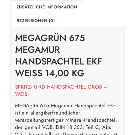
ZUSÄTZLICHE INFORMATION
REZENSIONEN (0)
MEGAGRÜN 675
MEGAMUR
HANDSPACHTEL EKF
WEISS 14,00 KG
SPRITZ- UND HANDSPACHTEL GROB –
WEIS
MEGAgün 675 Megamur Handspachtel EKF
ist ein allergikerfreundlicher,
verarbeitungsfertiger Mineral-Handspachtel,
der gemäß VOB, DIN 18 363, Teil C, Abs.
2.3.1 hergestellt ist. Dieser Handspachtel ist