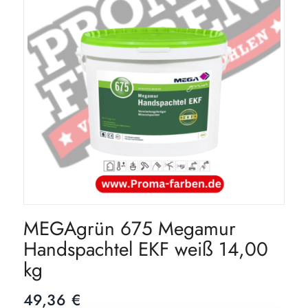
MEGAgrün 675 Megamur
Handspachtel EKF weiß 14,00
kg
49,36
€