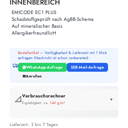
INNENBEREICH
EMICODE EC1 PLUS
Schadstoffgeprüft nach AgBB-Schema
Auf mineralischer Basis
AllergikerfreundlicH
Bestellartikel
– Verfügbarkeit & Lieferzeit mit 1 Klick
anfragen (Nachricht ist schon vorbereitet):
WhatsApp-Anfrage
E-Mail-Anfrage
Anrufen
Verbrauchsrechner
📐
▼
Ergiebigkeit: ca.
140 g/m²
GEBINDE-REICHWEITE IM ÜBERBLICK
Lieferzeit:
3 bis 7 Tagen