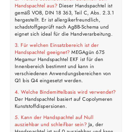
Handspachtel aus?
Dieser Handspachtel ist
gemäß VOB, DIN 18 363, Teil C, Abs. 2.3.1
hergestellt. Er ist allergikerfreundlich,
schadstoffgeprüft nach AgBB-Schema und
eignet sich ideal für die Handverarbeitung.
3. Für welchen Einsatzbereich ist der
Handspachtel geeignet?
MEGAgün 675
Megamur Handspachtel EKF ist für den
Innenbereich bestimmt und kann in
verschiedenen Anwendungsbereichen von
Q1 bis Q4 eingesetzt werden.
4. Welche Bindemittelbasis wird verwendet?
Der Handspachtel basiert auf Copolymeren
Kunststoffdispersionen.
5. Kann der Handspachtel auf Null
ausziehbar und schleifbar sein?
Ja, der
Handspachtel ist auf 0 ausziehbar und kann