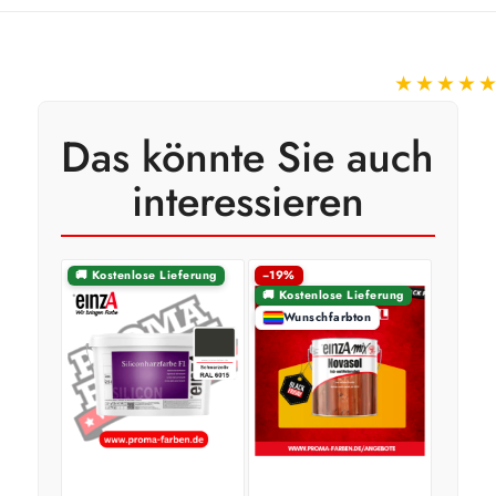
★★★★
Das könnte Sie auch
interessieren
🚚 Kostenlose Lieferung
−19%
🚚 Kostenlose Lieferung
Wunschfarbton