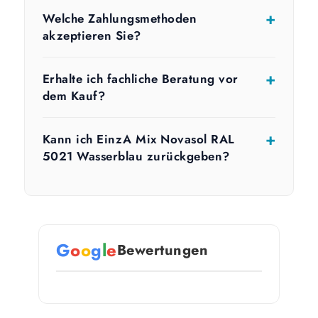
Welche Zahlungsmethoden
akzeptieren Sie?
Erhalte ich fachliche Beratung vor
dem Kauf?
Kann ich EinzA Mix Novasol RAL
5021 Wasserblau zurückgeben?
G
o
o
g
l
e
Bewertungen