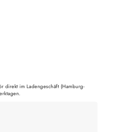
r direkt im Ladengeschäft (Hamburg-
erktagen.