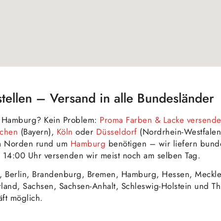
tellen – Versand in alle Bundesländer
in Hamburg? Kein Problem:
Proma Farben & Lacke versende
chen
(Bayern),
Köln
oder
Düsseldorf
(Nordrhein-Westfalen
im Norden rund um
Hamburg
benötigen – wir liefern bund
 14:00 Uhr versenden wir meist noch am selben Tag.
, Berlin, Brandenburg, Bremen, Hamburg, Hessen, Meckl
rland, Sachsen, Sachsen-Anhalt, Schleswig-Holstein und 
ft möglich.