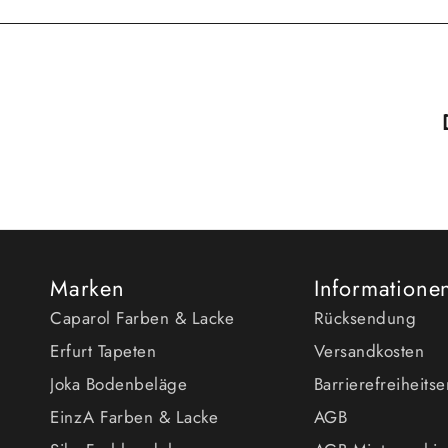
Marken
Informatione
Caparol Farben & Lacke
Rücksendung
Erfurt Tapeten
Versandkosten
Joka Bodenbeläge
Barrierefreiheits
EinzA Farben & Lacke
AGB