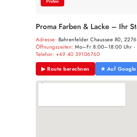
Prüfen
Proma Farben & Lacke – Ihr S
Adresse:
Bahrenfelder Chaussee 80, 227
Öffnungszeiten:
Mo–Fr 8:00–18:00 Uhr · 
Telefon:
+49 40 39106760
▶ Route berechnen
★ Auf Google