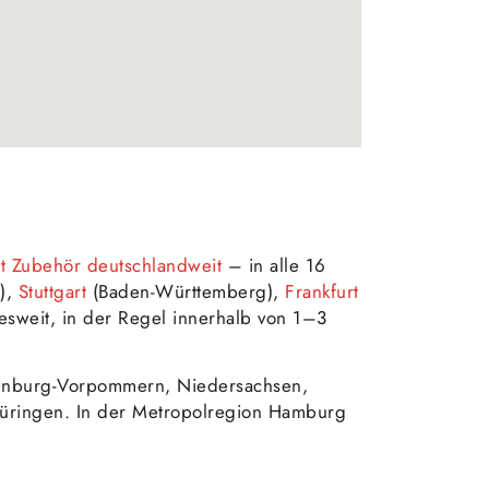
t Zubehör deutschlandweit
– in alle 16
),
Stuttgart
(Baden-Württemberg),
Frankfurt
esweit, in der Regel innerhalb von 1–3
enburg-Vorpommern, Niedersachsen,
Thüringen. In der Metropolregion Hamburg