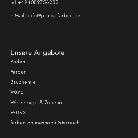
tel:+494089756282
E-Mail: info@proma-farben.de
Unsere Angebote
Boden
Farben
Bauchemie
Wand
Werkzeuge & Zubehör
WDVS
farben onlineshop Österreich