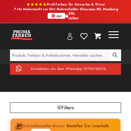
★★★★★
Profi-Farben für Gewerbe & Privat
📍 Ihr Malermarkt vor Ort: Bahrenfelder Chaussee 80, Hamburg
SSL
sicher
Kontaktiere uns über WhatsApp 01743145316
Filters
🎁
Schnellbesteller-Bonus:
Bestellen Sie innerhalb