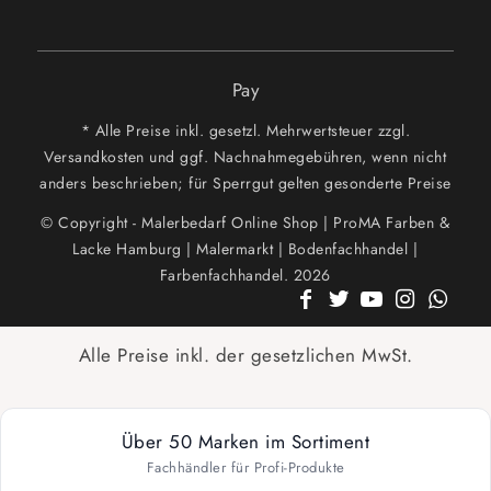
Pay
* Alle Preise inkl. gesetzl. Mehrwertsteuer zzgl.
Versandkosten und ggf. Nachnahmegebühren, wenn nicht
anders beschrieben; für Sperrgut gelten gesonderte Preise
© Copyright - Malerbedarf Online Shop | ProMA Farben &
Lacke Hamburg | Malermarkt | Bodenfachhandel |
Farbenfachhandel. 2026
Alle Preise inkl. der gesetzlichen MwSt.
Über 50 Marken im Sortiment
Fachhändler für Profi-Produkte