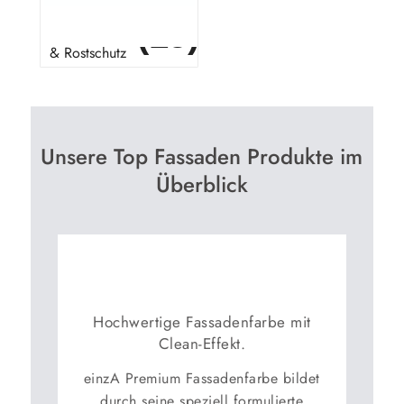
(15)
Metallschutzlack
& Rostschutz
Stopper
Unsere Top Fassaden Produkte im
Überblick
Hochwertige Fassadenfarbe mit
Clean-Effekt.
einzA Premium Fassadenfarbe bildet
durch seine speziell formulierte