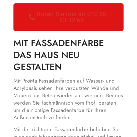
Rufen Sie uns an 040 55
63 32 69
MIT FASSADENFARBE
DAS HAUS NEU
GESTALTEN
Mit ProMa Fassadenfarben auf Wasser- und
Acrylbasis sehen Ihre verputzten Wände und
Mauern aus Beton wieder aus wie neu. Bei uns
werden Sie fachmännisch vom Profi beraten,
um die richtige Fassadenfarbe für Ihren
Außenanstrich zu finden.
Mit der richtigen Fassadenfarbe beheben Sie
auch nach Jahrzehnten noch Makel und lassen