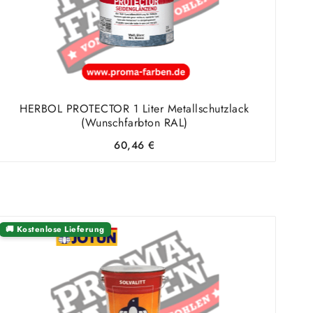
HERBOL PROTECTOR 1 Liter Metallschutzlack
(Wunschfarbton RAL)
60,46
€
🚚 Kostenlose Lieferung