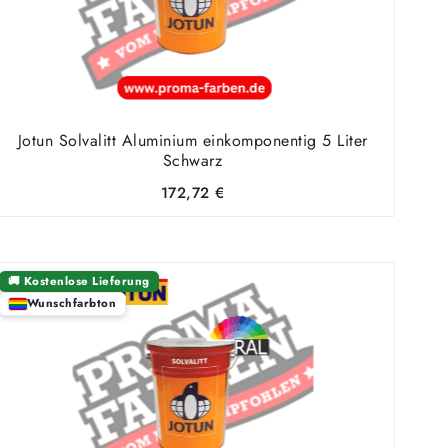
Jotun Solvalitt Aluminium einkomponentig 5 Liter
Schwarz
172,72
€
🚚 Kostenlose Lieferung
Wunschfarbton