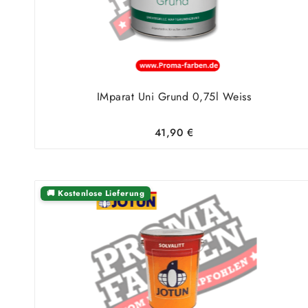
IMparat Uni Grund 0,75l Weiss
41,90
€
🚚 Kostenlose Lieferung