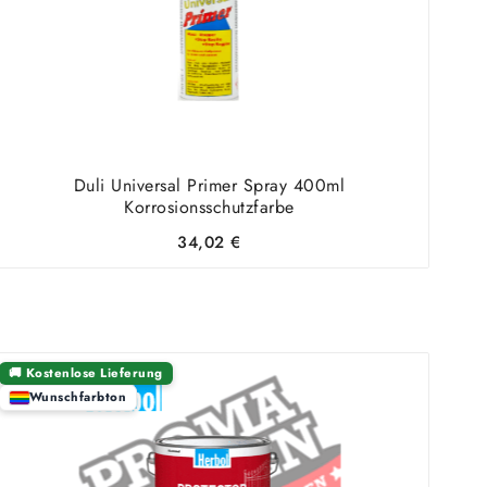
Duli Universal Primer Spray 400ml
Korrosionsschutzfarbe
34,02
€
🚚 Kostenlose Lieferung
Wunschfarbton