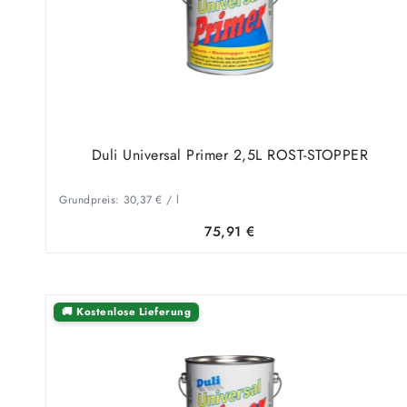
Duli Universal Primer 2,5L ROST-STOPPER
Grundpreis:
30,37
€
/
l
75,91
€
🚚 Kostenlose Lieferung