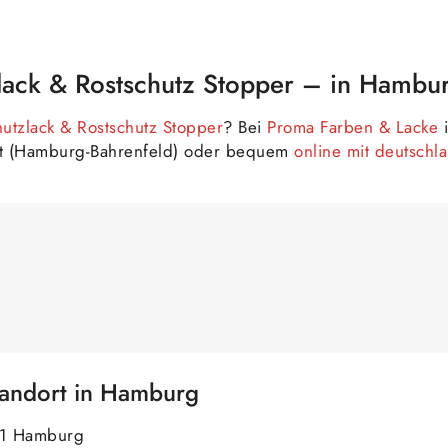
zlack & Rostschutz Stopper – in Hambu
hutzlack & Rostschutz Stopper
? Bei
Proma Farben & Lacke
i
äft (Hamburg-Bahrenfeld) oder bequem
online mit deutsch
tandort in Hamburg
61 Hamburg