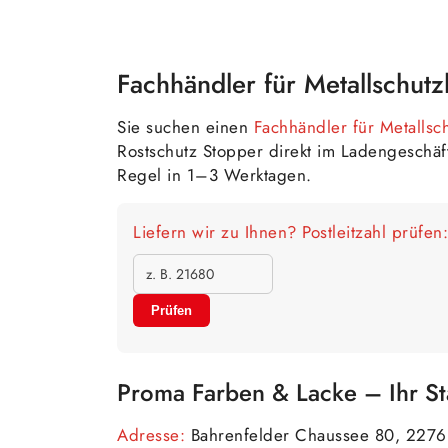
Fachhändler für Metallschut
Sie suchen einen
Fachhändler für Metallsc
Rostschutz Stopper direkt im Ladengesch
Regel in 1–3 Werktagen.
Liefern wir zu Ihnen? Postleitzahl prüfen:
Prüfen
Proma Farben & Lacke – Ihr S
Adresse:
Bahrenfelder Chaussee 80, 227