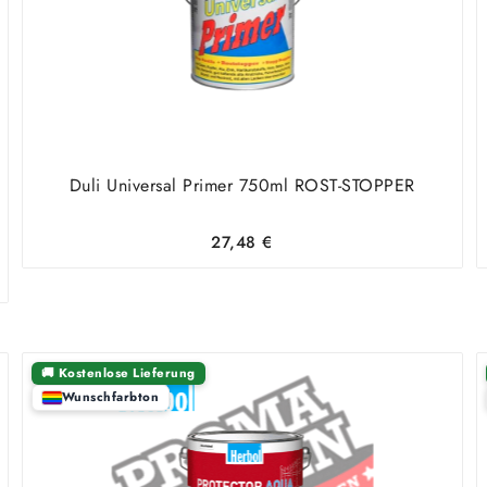
Duli Universal Primer 750ml ROST-STOPPER
27,48
€
🚚 Kostenlose Lieferung
Wunschfarbton