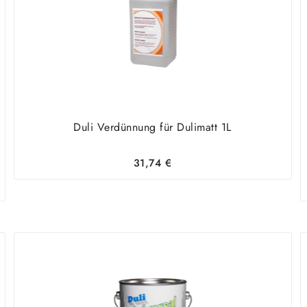
Duli Verdünnung für Dulimatt 1L
31,74
€