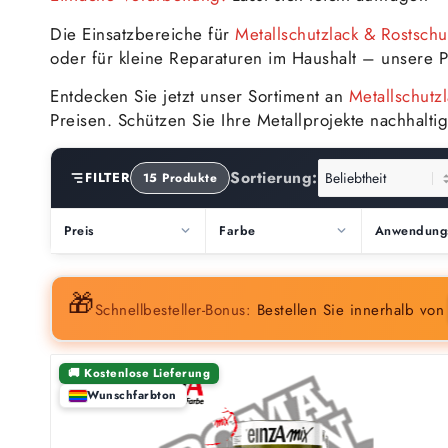
Die Einsatzbereiche für
Metallschutzlack & Rostschu
oder für kleine Reparaturen im Haushalt – unsere P
Entdecken Sie jetzt unser Sortiment an
Metallschutz
Preisen. Schützen Sie Ihre Metallprojekte nachhalt
Sortierung:
FILTER
15 Produkte
Preis
Farbe
🎁
Schnellbesteller-Bonus:
Bestellen Sie innerhalb vo
🚚 Kostenlose Lieferung
Wunschfarbton