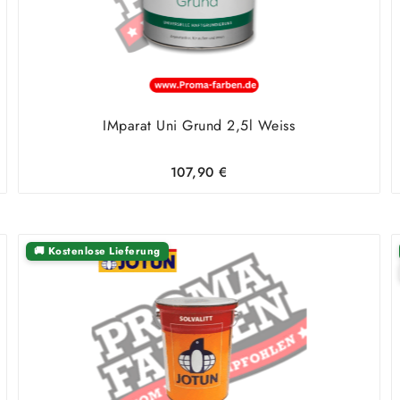
IMparat Uni Grund 2,5l Weiss
107,90
€
🚚 Kostenlose Lieferung