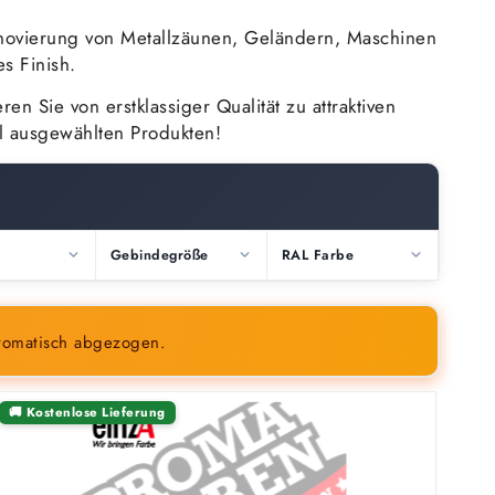
enovierung von Metallzäunen, Geländern, Maschinen
s Finish.
en Sie von erstklassiger Qualität zu attraktiven
ll ausgewählten Produkten!
Gebindegröße
RAL Farbe
tomatisch abgezogen.
🚚 Kostenlose Lieferung