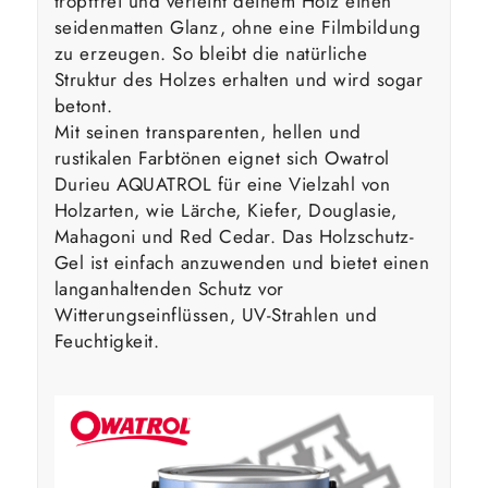
tropffrei und verleiht deinem Holz einen
seidenmatten Glanz, ohne eine Filmbildung
zu erzeugen. So bleibt die natürliche
Struktur des Holzes erhalten und wird sogar
betont.
Mit seinen transparenten, hellen und
rustikalen Farbtönen eignet sich Owatrol
Durieu AQUATROL für eine Vielzahl von
Holzarten, wie Lärche, Kiefer, Douglasie,
Mahagoni und Red Cedar. Das Holzschutz-
Gel ist einfach anzuwenden und bietet einen
langanhaltenden Schutz vor
Witterungseinflüssen, UV-Strahlen und
Feuchtigkeit.