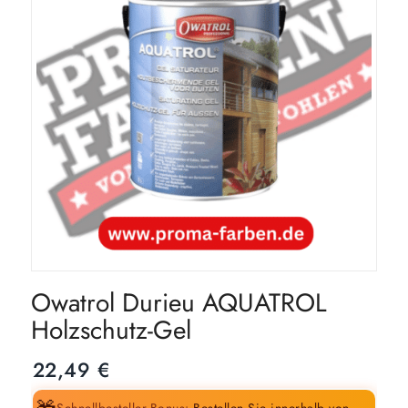
Owatrol Durieu AQUATROL
Holzschutz-Gel
22,49
€
Schnellbesteller-Bonus:
Bestellen Sie innerhalb von