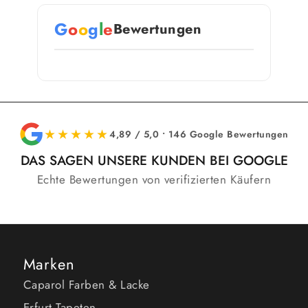
G
o
o
g
l
e
Bewertungen
★★★★★
4,89 / 5,0 • 146 Google Bewertungen
DAS SAGEN UNSERE KUNDEN BEI GOOGLE
Echte Bewertungen von verifizierten Käufern
Marken
Caparol Farben & Lacke
Erfurt Tapeten