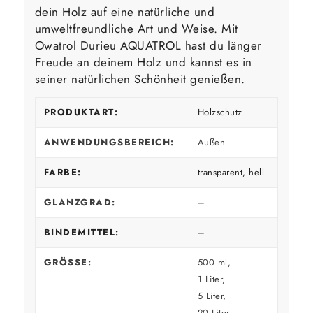
dein Holz auf eine natürliche und
umweltfreundliche Art und Weise. Mit
Owatrol Durieu AQUATROL hast du länger
Freude an deinem Holz und kannst es in
seiner natürlichen Schönheit genießen.
PRODUKTART:
Holzschutz
ANWENDUNGSBEREICH:
Außen
FARBE:
transparent, hell
GLANZGRAD:
–
BINDEMITTEL:
–
GRÖSSE:
500 ml,
1 Liter,
5 Liter,
20 Liter