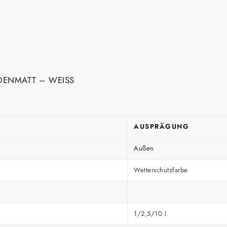
DENMATT – WEISS
AUSPRÄGUNG
Außen
Wetterschutzfarbe
1/2,5/10 l