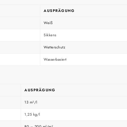
AUSPRÄGUNG
Weiß
Sikkens
Wetterschutz
Wasserbasiert
AUSPRÄGUNG
13 m²/l
1,25 kg/l
80 – 200 ml/m²