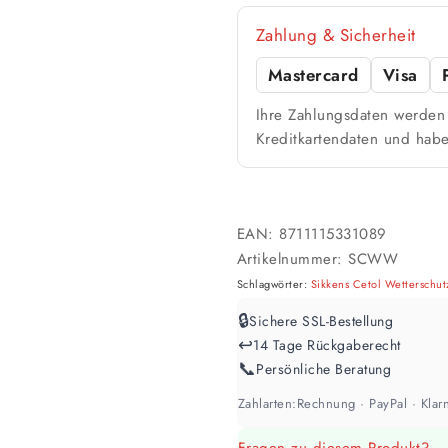
Zahlung & Sicherheit
Mastercard
Visa
Ihre Zahlungsdaten werden 
Kreditkartendaten und habe
EAN:
8711115331089
Artikelnummer:
SCWW
Schlagwörter:
Sikkens Cetol Wetterschut
🔒
Sichere SSL-Bestellung
↩️
14 Tage Rückgaberecht
📞
Persönliche Beratung
Zahlarten:
Rechnung · PayPal · Klarn
Fragen zu diesem Produkt?