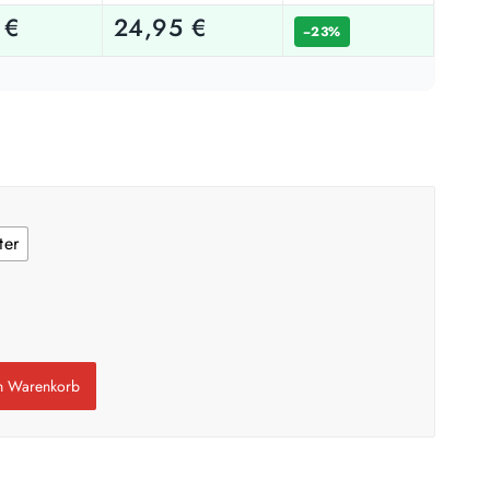
3
€
24,95
€
−23%
Weiß / hell
n
1 Anstrich reicht meist
ach Untergrund und Werkzeug abweichen. Für 10 % Reserve wird automatisch
aufgerundet.
ter
en Warenkorb