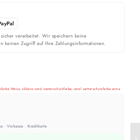
PayPal
sicher verarbeitet. Wir speichern keine
n keinen Zugriff auf Ihre Zahlungsinformationen.
zfarbe Weiss
,
sikkens cetol wetterschutzfarbe
,
cetol wetterschutzfarbe extra
a · Vorkasse · Kreditkarte