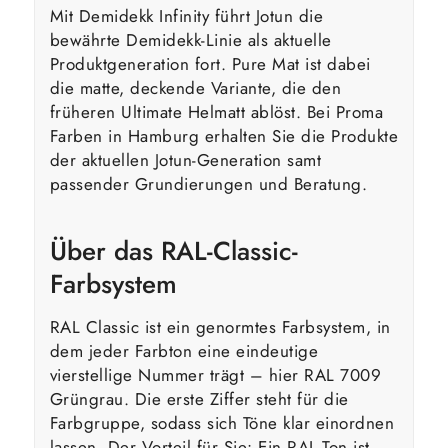
Mit Demidekk Infinity führt Jotun die
bewährte Demidekk-Linie als aktuelle
Produktgeneration fort. Pure Mat ist dabei
die matte, deckende Variante, die den
früheren Ultimate Helmatt ablöst. Bei Proma
Farben in Hamburg erhalten Sie die Produkte
der aktuellen Jotun-Generation samt
passender Grundierungen und Beratung.
Über das RAL-Classic-
Farbsystem
RAL Classic ist ein genormtes Farbsystem, in
dem jeder Farbton eine eindeutige
vierstellige Nummer trägt – hier RAL 7009
Grüngrau. Die erste Ziffer steht für die
Farbgruppe, sodass sich Töne klar einordnen
lassen. Der Vorteil für Sie: Ein RAL-Ton ist