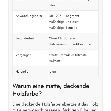
Liter
Anwendungsnorm
DIN 927-1: begrenzt
maßhaltige und nicht
maßhaltige Bauteile
Besonderheit
Ohne Füllstoffe –
Holzmaserung bleibt sichtbar
Vorgänger
ersetzt Demidekk Ultimate
Helmatt
Hersteller
Jotun
Warum eine matte, deckende
Holzfarbe?
Eine deckende Holzfarbe überzieht das Holz
mit einem geschlossenen, farbigen Film und