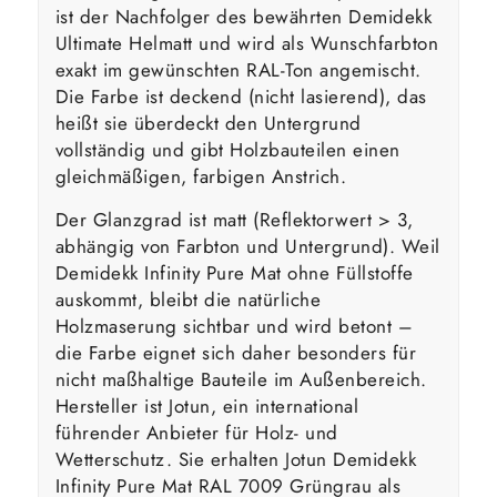
ist der Nachfolger des bewährten Demidekk
Ultimate Helmatt und wird als Wunschfarbton
exakt im gewünschten RAL-Ton angemischt.
Die Farbe ist deckend (nicht lasierend), das
heißt sie überdeckt den Untergrund
vollständig und gibt Holzbauteilen einen
gleichmäßigen, farbigen Anstrich.
Der Glanzgrad ist matt (Reflektorwert > 3,
abhängig von Farbton und Untergrund). Weil
Demidekk Infinity Pure Mat ohne Füllstoffe
auskommt, bleibt die natürliche
Holzmaserung sichtbar und wird betont –
die Farbe eignet sich daher besonders für
nicht maßhaltige Bauteile im Außenbereich.
Hersteller ist Jotun, ein international
führender Anbieter für Holz- und
Wetterschutz. Sie erhalten Jotun Demidekk
Infinity Pure Mat RAL 7009 Grüngrau als