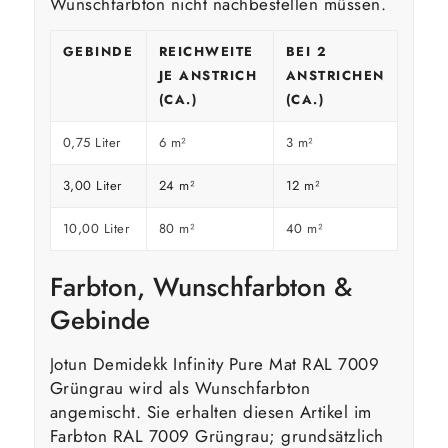
Wunschfarbton nicht nachbestellen müssen.
GEBINDE
REICHWEITE
BEI 2
JE ANSTRICH
ANSTRICHEN
(CA.)
(CA.)
0,75 Liter
6 m²
3 m²
3,00 Liter
24 m²
12 m²
10,00 Liter
80 m²
40 m²
Farbton, Wunschfarbton &
Gebinde
Jotun Demidekk Infinity Pure Mat RAL 7009
Grüngrau wird als Wunschfarbton
angemischt. Sie erhalten diesen Artikel im
Farbton RAL 7009 Grüngrau; grundsätzlich