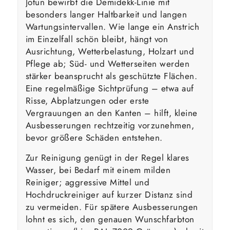
Jotun bewirbt die Demidekk-Linie mit
besonders langer Haltbarkeit und langen
Wartungsintervallen. Wie lange ein Anstrich
im Einzelfall schön bleibt, hängt von
Ausrichtung, Wetterbelastung, Holzart und
Pflege ab; Süd- und Wetterseiten werden
stärker beansprucht als geschützte Flächen.
Eine regelmäßige Sichtprüfung – etwa auf
Risse, Abplatzungen oder erste
Vergrauungen an den Kanten – hilft, kleine
Ausbesserungen rechtzeitig vorzunehmen,
bevor größere Schäden entstehen.
Zur Reinigung genügt in der Regel klares
Wasser, bei Bedarf mit einem milden
Reiniger; aggressive Mittel und
Hochdruckreiniger auf kurzer Distanz sind
zu vermeiden. Für spätere Ausbesserungen
lohnt es sich, den genauen Wunschfarbton