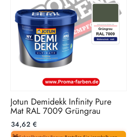
Jotun Demidekk Infinity Pure
Mat RAL 7009 Grüngrau
34,62
€
Schnellbesteller-Bonus:
Bestellen Sie innerhalb von