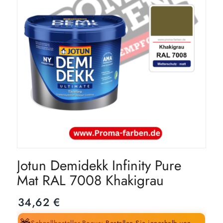
Jotun Demidekk Infinity Pure
Mat RAL 7008 Khakigrau
34,62
€
Schnellbesteller-Bonus:
Bestellen Sie innerhalb von