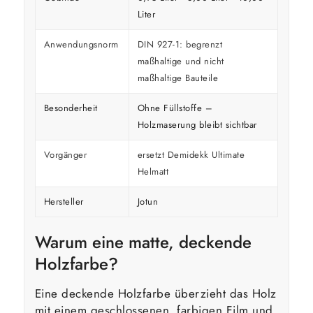
Liter
Anwendungsnorm
DIN 927-1: begrenzt
maßhaltige und nicht
maßhaltige Bauteile
Besonderheit
Ohne Füllstoffe –
Holzmaserung bleibt sichtbar
Vorgänger
ersetzt Demidekk Ultimate
Helmatt
Hersteller
Jotun
Warum eine matte, deckende
Holzfarbe?
Eine deckende Holzfarbe überzieht das Holz
mit einem geschlossenen, farbigen Film und