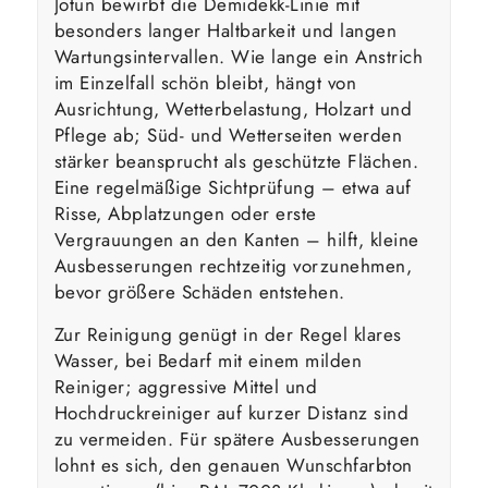
Jotun bewirbt die Demidekk-Linie mit
besonders langer Haltbarkeit und langen
Wartungsintervallen. Wie lange ein Anstrich
im Einzelfall schön bleibt, hängt von
Ausrichtung, Wetterbelastung, Holzart und
Pflege ab; Süd- und Wetterseiten werden
stärker beansprucht als geschützte Flächen.
Eine regelmäßige Sichtprüfung – etwa auf
Risse, Abplatzungen oder erste
Vergrauungen an den Kanten – hilft, kleine
Ausbesserungen rechtzeitig vorzunehmen,
bevor größere Schäden entstehen.
Zur Reinigung genügt in der Regel klares
Wasser, bei Bedarf mit einem milden
Reiniger; aggressive Mittel und
Hochdruckreiniger auf kurzer Distanz sind
zu vermeiden. Für spätere Ausbesserungen
lohnt es sich, den genauen Wunschfarbton