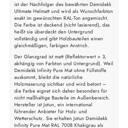
ist der Nachfolger des bewährten Demidekk
Ultimate Helmatt und wird als Wunschfarbton
exakt im gewünschten RAL-Ton angemischt.
Die Farbe ist deckend (nicht lasierend), das
heißt sie überdeckt den Untergrund
vollständig und gibt Holzbauteilen einen
gleichmäßigen, farbigen Anstrich.
Der Glanzgrad ist matt (Reflektorwert > 3,
abhängig von Farbton und Untergrund). Weil
Demidekk Infinity Pure Mat ohne Füllstoffe
auskommt, bleibt die natürliche
Holzmaserung sichtbar und wird betont –
die Farbe eignet sich daher besonders für
nicht maßhaltige Bauteile im Außenbereich.
Hersteller ist Jotun, ein international
führender Anbieter für Holz- und
Wetterschutz. Sie erhalten Jotun Demidekk
Infinity Pure Mat RAL 7008 Khakigrau als