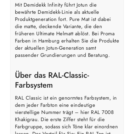
Mit Demidekk Infinity führt Jotun die
bewährte Demidekk-Linie als aktuelle
Produktgeneration fort. Pure Mat ist dabei
die matte, deckende Variante, die den
früheren Ultimate Helmatt ablöst. Bei Proma
Farben in Hamburg erhalten Sie die Produkte
der aktuellen Jotun-Generation samt
passender Grundierungen und Beratung.
Über das RAL-Classic-
Farbsystem
RAL Classic ist ein genormtes Farbsystem, in
dem jeder Farbton eine eindeutige
vierstellige Nummer trägt – hier RAL 7008
Khakigrau. Die erste Ziffer steht für die
Farbgruppe, sodass sich Töne klar einordnen
lassen. Der Vorteil für Sie: Ein RAL-Ton ist