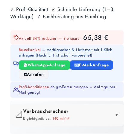
✓ Profi-Qualitaet ✓ Schnelle Lieferung (1–3
Werktage) ✓ Fachberatung aus Hamburg
65,38
€
Aktuell
34% reduziert
– Sie sparen
Bestellartikel
– Verfügbarkeit & Lieferzeit mit 1 Klick
anfragen (Nachricht ist schon vorbereitet):
WhatsApp-Anfrage
E-Mail-Anfrage
Anrufen
Profi-Konditionen
ab größeren Mengen – Anfrage per
Mail genügt
Verbrauchsrechner
📐
▼
Ergiebigkeit: ca.
140 ml/m²