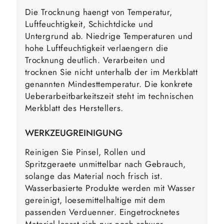
Die Trocknung haengt von Temperatur,
Luftfeuchtigkeit, Schichtdicke und
Untergrund ab. Niedrige Temperaturen und
hohe Luftfeuchtigkeit verlaengern die
Trocknung deutlich. Verarbeiten und
trocknen Sie nicht unterhalb der im Merkblatt
genannten Mindesttemperatur. Die konkrete
Ueberarbeitbarkeitszeit steht im technischen
Merkblatt des Herstellers.
WERKZEUGREINIGUNG
Reinigen Sie Pinsel, Rollen und
Spritzgeraete unmittelbar nach Gebrauch,
solange das Material noch frisch ist.
Wasserbasierte Produkte werden mit Wasser
gereinigt, loesemittelhaltige mit dem
passenden Verduenner. Eingetrocknetes
Material laesst sich nur noch schwer