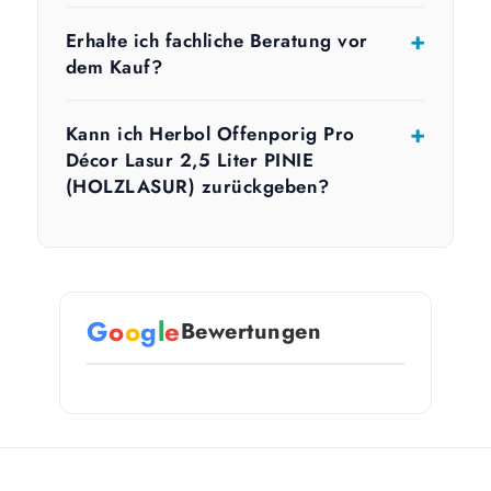
Erhalte ich fachliche Beratung vor
dem Kauf?
Kann ich Herbol Offenporig Pro
Décor Lasur 2,5 Liter PINIE
(HOLZLASUR) zurückgeben?
G
o
o
g
l
e
Bewertungen