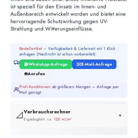
ist speziell für den Einsatz im Innen- und
Außenbereich entwickelt worden und bietet eine
hervorragende Schutzwirkung gegen UV-
Strahlung und Witterungseinflüsse.
Bestellartikel
– Verfügbarkeit & Lieferzeit mit 1 Klick
anfragen (Nachricht ist schon vorbereitet):
WhatsApp-Anfrage
E-Mail-Anfrage
Anrufen
Profi-Konditionen
ab größeren Mengen – Anfrage per
Mail genügt
Verbrauchsrechner
📐
▼
Ergiebigkeit: ca.
120 ml/m²
GEBINDE-REICHWEITE IM ÜBERBLICK