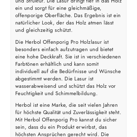
und Struktur. Die Lasur dringt tief in das Holz
ein und sorgt für eine gleichmäßige,
offenporige Oberfläche. Das Ergebnis ist ein
natürlicher Look, der das Holz atmen lässt
und gleichzeitig schützt.
Die Herbol Offenporig Pro Holzlasur ist
besonders einfach aufzutragen und bietet
eine hohe Deckkraft. Sie ist in verschiedenen
Farbtönen erhältlich und kann somit
individuell auf die Bedürfnisse und Wünsche
abgestimmt werden. Die Lasur ist
wasserabweisend und schützt das Holz vor
Feuchtigkeit und Schimmelbildung.
Herbol ist eine Marke, die seit vielen Jahren
für höchste Qualität und Zuverlässigkeit steht.
Mit Herbol Offenporig Pro kannst du sicher
sein, dass du ein Produkt erwirbst, das
höchsten Ansprüchen gerecht wird. Die