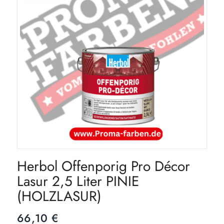
Herbol Offenporig Pro Décor
Lasur 2,5 Liter PINIE
(HOLZLASUR)
66,10
€