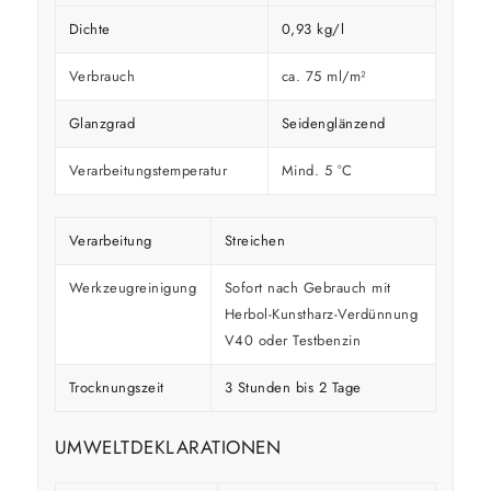
Dichte
0,93 kg/l
Verbrauch
ca. 75 ml/m²
Glanzgrad
Seidenglänzend
Verarbeitungstemperatur
Mind. 5 °C
Verarbeitung
Streichen
Werkzeugreinigung
Sofort nach Gebrauch mit
Herbol-Kunstharz-Verdünnung
V40 oder Testbenzin
Trocknungszeit
3 Stunden bis 2 Tage
UMWELTDEKLARATIONEN