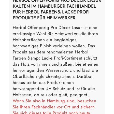
HERBOL OFFENPORIG PRO DÉCOR LASUR
KAUFEN IM HAMBURGER FACHHANDEL
FÜR HERBOL FARBEN& LACKE PROFI
PRODUKTE FÜR HEIMWERKER
Herbol Offenporig Pro Décor Lasur ist eine
erstklassige Wahl für Heimwerker, die ihren
Holzoberflächen ein langlebiges,
hochwertiges Finish verleihen wollen. Das
Produkt aus dem renommierten Herbol
Farben &amp; Lacke Profi-Sortiment schützt
das Holz von innen und außen, bietet einen
hervorragenden Wasserschutz und lässt die
Oberflächen gleichzeitig atmen. Darüber
hinaus bietet das Produkt einen
hervorragenden UV-Schutz und ist für alle
Holzarten, ob rau oder glatt, geeignet.
Wenn Sie also in Hamburg sind, besuchen
Sie Ihren Fachhändler vor Ort und sichern
Sie sich dieses tolle Produkt noch heute