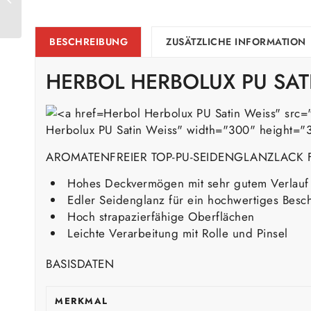
Weiss
BESCHREIBUNG
ZUSÄTZLICHE INFORMATION
HERBOL HERBOLUX PU SAT
Herbol Herbolux PU Satin Weiss" src
Herbolux PU Satin Weiss" width="300" height="
AROMATENFREIER TOP-PU-SEIDENGLANZLACK 
Hohes Deckvermögen mit sehr gutem Verlauf
Edler Seidenglanz für ein hochwertiges Besc
Hoch strapazierfähige Oberflächen
Leichte Verarbeitung mit Rolle und Pinsel
BASISDATEN
MERKMAL