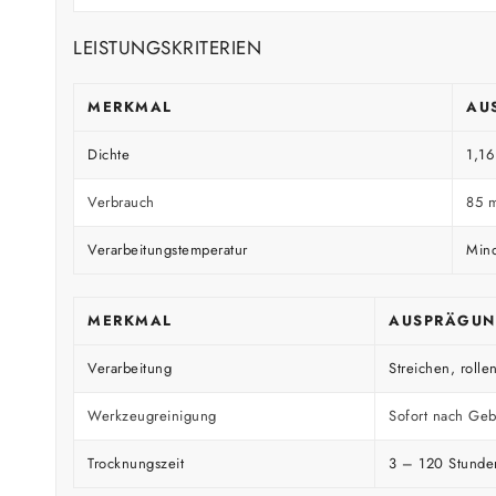
LEISTUNGSKRITERIEN
MERKMAL
AU
Dichte
1,16
Verbrauch
85 
Verarbeitungstemperatur
Mind
MERKMAL
AUSPRÄGU
Verarbeitung
Streichen, rollen
Werkzeugreinigung
Sofort nach Geb
Trocknungszeit
3 – 120 Stunde