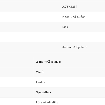
0,75/2,5 l
Innen und außen
Lack
Urethan-Alkydharz
AUSPRÄGUNG
Weiß
Herbol
Speziallack
Lösemittelhaltig