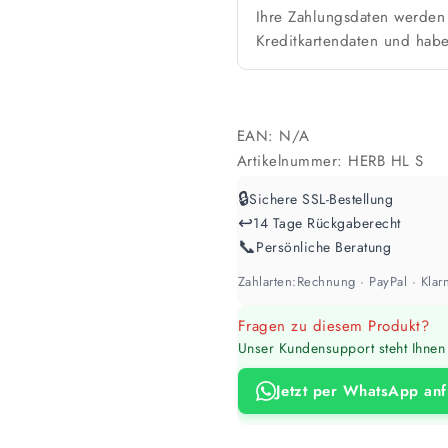
Ihre Zahlungsdaten werden 
Kreditkartendaten und habe
EAN:
N/A
Artikelnummer:
HERB HL S
🔒
Sichere SSL-Bestellung
↩️
14 Tage Rückgaberecht
📞
Persönliche Beratung
Zahlarten:
Rechnung · PayPal · Klarn
Fragen zu diesem Produkt?
Unser Kundensupport steht Ihnen 
Jetzt per WhatsApp an