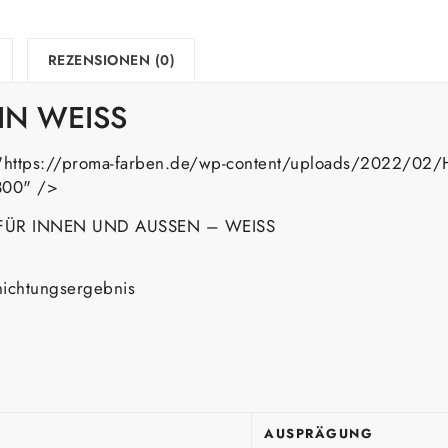
REZENSIONEN (0)
IN WEISS
="https://proma-farben.de/wp-content/uploads/2022/02/H
300" />
FÜR INNEN UND AUSSEN – WEISS
hichtungsergebnis
AUSPRÄGUNG