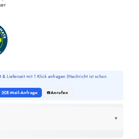
ser
 & Lieferzeit mit 1 Klick anfragen (Nachricht ist schon
E-Mail-Anfrage
Anrufen
▼
LICK