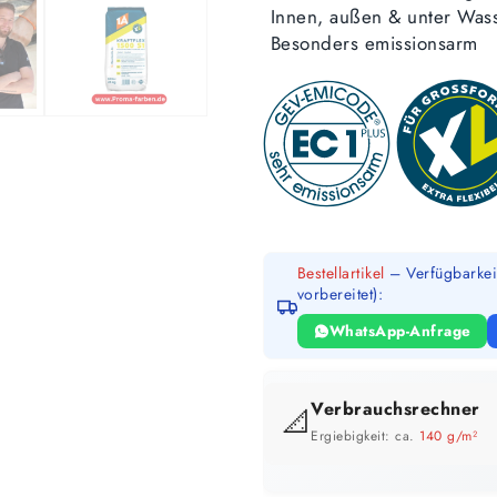
Innen, außen & unter Was
Besonders emissionsarm
Bestellartikel
– Verfügbarkeit
vorbereitet):
WhatsApp-Anfrage
Verbrauchsrechner
📐
Ergiebigkeit: ca.
140 g/m²
GEBINDE-REICHWEITE IM ÜBERB