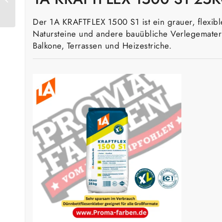
transparent 310 ml
Der 1A KRAFTFLEX 1500 S1 ist ein grauer, flexibl
Natursteine und andere bauübliche Verlegemateri
Balkone, Terrassen und Heizestriche.