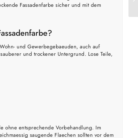
ckende Fassadenfarbe sicher und mit dem
Fassadenfarbe?
an Wohn- und Gewerbegebaeuden, auch auf
auberer und trockener Untergrund. Lose Teile,
ende ohne entsprechende Vorbehandlung. Im
gleichmaessig saugende Flaechen sollten vor dem