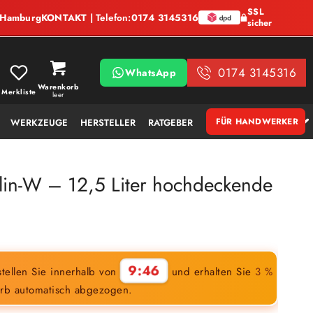
SSL
, Hamburg
KONTAKT
| Telefon:
0174 3145316
sicher
0174 3145316
WhatsApp
Warenkorb
Merkliste
leer
FÜR HANDWERKER
WERKZEUGE
HERSTELLER
RATGEBER
in-W – 12,5 Liter hochdeckende
9:45
tellen Sie innerhalb von
und erhalten Sie
3 %
rb automatisch abgezogen.