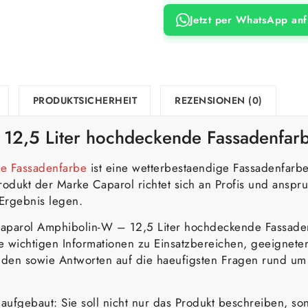
Jetzt per WhatsApp an
PRODUKTSICHERHEIT
REZENSIONEN (0)
12,5 Liter hochdeckende Fassadenfar
e Fassadenfarbe
ist eine wetterbestaendige Fassadenfarb
ukt der Marke Caparol richtet sich an Profis und anspru
Ergebnis legen.
Caparol Amphibolin-W – 12,5 Liter hochdeckende Fassaden
le wichtigen Informationen zu Einsatzbereichen, geeignete
nden sowie Antworten auf die haeufigsten Fragen rund um
er aufgebaut: Sie soll nicht nur das Produkt beschreiben, 