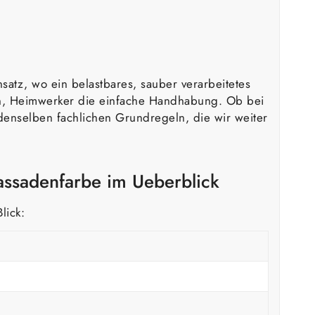
atz, wo ein belastbares, sauber verarbeitetes
lten, Heimwerker die einfache Handhabung. Ob bei
enselben fachlichen Grundregeln, die wir weiter
assadenfarbe im Ueberblick
lick: