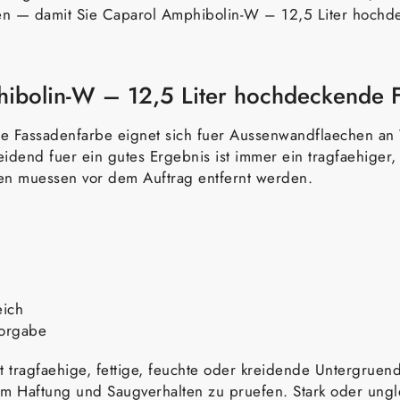
 — damit Sie Caparol Amphibolin-W – 12,5 Liter hochde
hibolin-W – 12,5 Liter hochdeckende 
e Fassadenfarbe eignet sich fuer Aussenwandflaechen 
d fuer ein gutes Ergebnis ist immer ein tragfaehiger, s
gen muessen vor dem Auftrag entfernt werden.
eich
orgabe
ht tragfaehige, fettige, feuchte oder kreidende Untergru
, um Haftung und Saugverhalten zu pruefen. Stark oder un