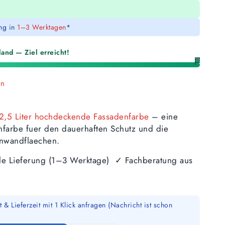
ung in
1–3 Werktagen
*
and — Ziel erreicht!
🏁
en
2,5 Liter hochdeckende Fassadenfarbe
– eine
nfarbe fuer den dauerhaften Schutz und die
nwandflaechen.
lle Lieferung (1–3 Werktage) ✓ Fachberatung aus
 & Lieferzeit mit 1 Klick anfragen (Nachricht ist schon