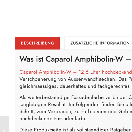
BESCHREIBUNG
ZUSÄTZLICHE INFORMATION
Was ist
Caparol
Amphibolin-W – 
Caparol Amphibolin-W – 12,5 Liter hochdeckend
Verschoenerung von Aussenwandflaechen. Das Prod
gleichmaessiges, dauerhaftes und fachgerechtes 
Als wetterbestaendige Fassadenfarbe verbindet 
langlebigen Resultat. Im Folgenden finden Sie al
Schritt, zum Verbrauch, zu Farbtoenen und Gebi
hochdeckende Fassadenfarbe.
Caparol Amphibolin –
Diese Produktseite ist als vollstaendiger Ratgeb
Innen- und