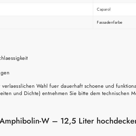
Caparol
Fassadenfarbe
laessigkeit
lgen
 verlaesslichen Wahl fuer dauerhaft schoene und funktiona
iten und Dichte) entnehmen Sie bitte dem technischen Mer
 Amphibolin-W – 12,5 Liter hochdecke