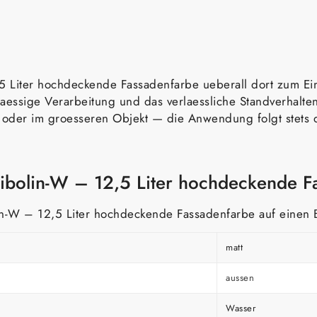
 Liter hochdeckende Fassadenfarbe ueberall dort zum Eins
chmaessige Verarbeitung und das verlaessliche Standverha
oder im groesseren Objekt — die Anwendung folgt stets d
ibolin-W – 12,5 Liter hochdeckende F
n-W – 12,5 Liter hochdeckende Fassadenfarbe auf einen B
matt
aussen
Wasser