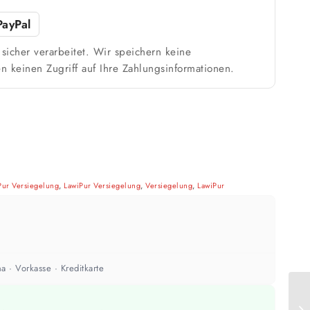
PayPal
sicher verarbeitet. Wir speichern keine
n keinen Zugriff auf Ihre Zahlungsinformationen.
Pur Versiegelung
,
LawiPur Versiegelung
,
Versiegelung
,
LawiPur
a · Vorkasse · Kreditkarte