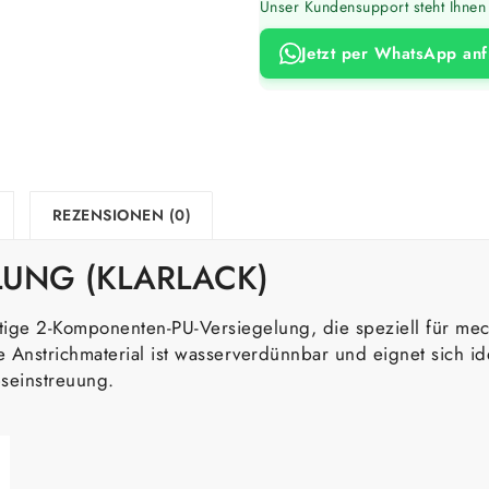
Unser Kundensupport steht Ihnen 
Jetzt per WhatsApp an
REZENSIONEN (0)
LUNG (KLARLACK)
rtige 2-Komponenten-PU-Versiegelung, die speziell für me
nstrichmaterial ist wasserverdünnbar und eignet sich idea
seinstreuung.