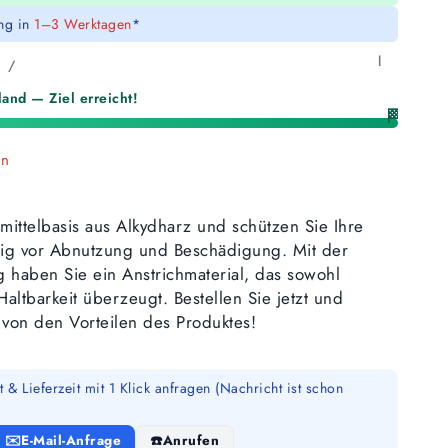
ung in
1–3 Werktagen
*
l
/
and — Ziel erreicht!
🏁
en
mittelbasis aus Alkydharz und schützen Sie Ihre
ig vor Abnutzung und Beschädigung. Mit der
 haben Sie ein Anstrichmaterial, das sowohl
Haltbarkeit überzeugt. Bestellen Sie jetzt und
 von den Vorteilen des Produktes!
 & Lieferzeit mit 1 Klick anfragen (Nachricht ist schon
E-Mail-Anfrage
Anrufen