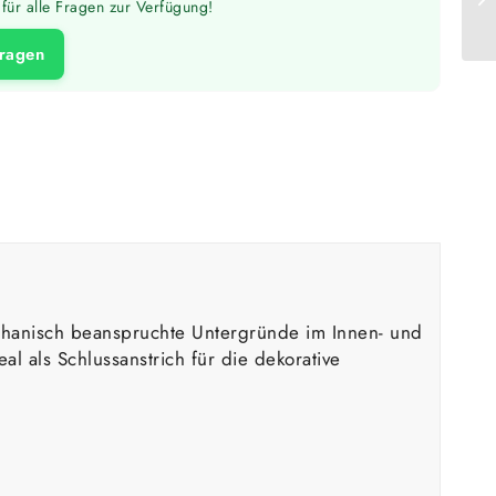
für alle Fragen zur Verfügung!
fragen
chanisch beanspruchte Untergründe im Innen- und
l als Schlussanstrich für die dekorative