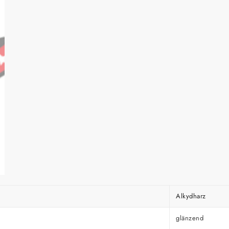
Alkydharz
glänzend