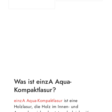
Ausführung
Ausführung
wählen
wählen
Was ist einzA Aqua-
Kompaktlasur?
einzA Aqua-Kompaktlasur
ist eine
Holzlasur, die Holz im Innen- und