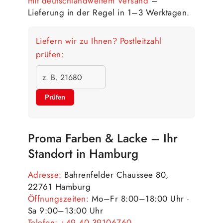
mit deutschlandweitem Versand
–
Lieferung in der Regel in 1–3 Werktagen.
Liefern wir zu Ihnen? Postleitzahl
prüfen:
Prüfen
Proma Farben & Lacke – Ihr
Standort in Hamburg
Adresse:
Bahrenfelder Chaussee 80,
22761 Hamburg
Öffnungszeiten:
Mo–Fr 8:00–18:00 Uhr ·
Sa 9:00–13:00 Uhr
Telefon:
+49 40 39106760