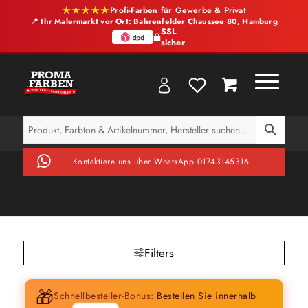
★★★★★
Profi-Farben für Gewerbe & Privat
📍 Ihr Malermarkt vor Ort: Bahrenfelder Chaussee 80, Hamburg
SSL
sicher
Kontaktiere uns über WhatsApp 01743145316
Filters
🎁
Schnellbesteller-Bonus:
Bestellen Sie innerhalb