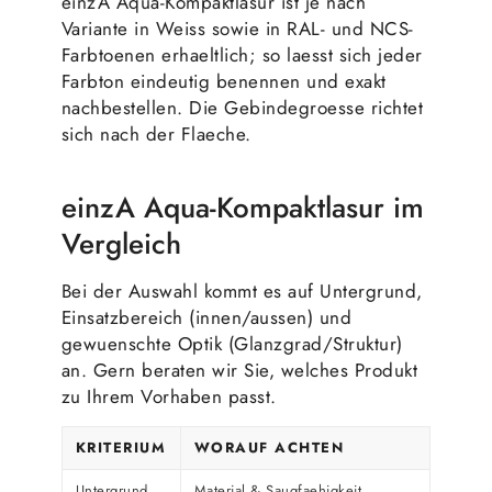
einzA Aqua-Kompaktlasur ist je nach
Variante in Weiss sowie in RAL- und NCS-
Farbtoenen erhaeltlich; so laesst sich jeder
Farbton eindeutig benennen und exakt
nachbestellen. Die Gebindegroesse richtet
sich nach der Flaeche.
einzA Aqua-Kompaktlasur im
Vergleich
Bei der Auswahl kommt es auf Untergrund,
Einsatzbereich (innen/aussen) und
gewuenschte Optik (Glanzgrad/Struktur)
an. Gern beraten wir Sie, welches Produkt
zu Ihrem Vorhaben passt.
KRITERIUM
WORAUF ACHTEN
Untergrund
Material & Saugfaehigkeit