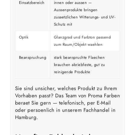
Einsatzbereich
innen oder aussen —
Aussenprodukte bringen
zusaetzlichen Witterungs- und UV-
Schutz mit
Optik
Glanzgrad und Farbton passend
zum Raum/Objekt waehlen
Beanspruchung
stark beanspruchte Flaechen
brauchen abriebfeste, gut zu
reinigende Produkte
Sie sind unsicher, welches Produkt zu Ihrem
Vorhaben passt? Das Team von Proma Farben
beraet Sie gern — telefonisch, per E-Mail
oder persoenlich in unserem Fachhandel in
Hamburg.