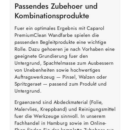
Passendes Zubehoer und
Kombinationsprodukte
Fuer ein optimales Ergebnis mit Caparol
PremiumClean Wandfarbe spielen die
passenden Begleitprodukte eine wichtige
Rolle. Dazu gehoeren je nach Vorhaben eine
geeignete Grundierung fuer den
Untergrund, Spachtelmasse zum Ausbessern
von Unebenheiten sowie hochwertiges
Auftragswerkzeug — Pinsel, Walzen oder
Spritzgeraet — passend zum Produkt und
Untergrund.
Ergaenzend sind Abdeckmaterial (Folie,
Malervlies, Kreppband) und Reinigungsmittel
fuer die Werkzeuge sinnvoll. In unserem
Fachhandel in Hamburg sowie im Online-
Shop finden Sie das komplette Zubehoer aus