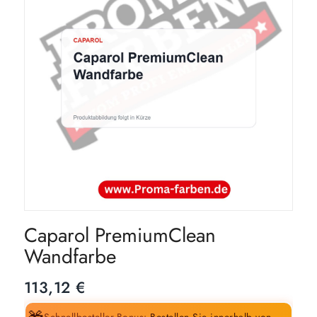
Caparol PremiumClean
Wandfarbe
113,12
€
Schnellbesteller-Bonus:
Bestellen Sie innerhalb von