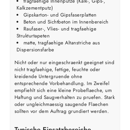
tragfaehige Innenputze (Kalk-, Gips-,
Kalkzementputz)
Gipskarton- und Gipsfaserplatten
Beton und Sichtbeton im Innenbereich
Raufaser-, Vlies- und tragfaehige
Strukturtapeten
matte, tragfaehige Altanstriche aus
Dispersionsfarbe
Nicht oder nur eingeschraenkt geeignet sind
nicht tragfaehige, fettige, feuchte oder
kreidende Untergruende ohne
entsprechende Vorbehandlung. Im Zweifel
empfiehlt sich eine kleine Probeflaeche, um
Haftung und Saugverhalten zu pruefen. Stark
oder ungleichmaessig saugende Flaechen
sollten vor dem Auftrag grundiert werden.
Typische Einsatzbereiche