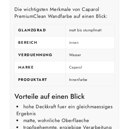
Die wichtigsten Merkmale von Caparol
PremiumClean Wandfarbe auf einen Blick:
GLANZGRAD
matt bis stumpfmatt
BEREICH
innen
VERDUENNUNG
Wasser
MARKE
Caparol
PRODUKTART
Innenfarbe
Vorteile auf einen Blick
hohe Deckkraft fuer ein gleichmaessiges
Ergebnis
matte, wohnliche Oberflaeche
tropfgehemmte, ergiebige Verarbeitung