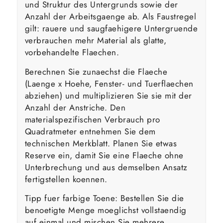
und Struktur des Untergrunds sowie der
Anzahl der Arbeitsgaenge ab. Als Faustregel
gilt: rauere und saugfaehigere Untergruende
verbrauchen mehr Material als glatte,
vorbehandelte Flaechen.
Berechnen Sie zunaechst die Flaeche
(Laenge x Hoehe, Fenster- und Tuerflaechen
abziehen) und multiplizieren Sie sie mit der
Anzahl der Anstriche. Den
materialspezifischen Verbrauch pro
Quadratmeter entnehmen Sie dem
technischen Merkblatt. Planen Sie etwas
Reserve ein, damit Sie eine Flaeche ohne
Unterbrechung und aus demselben Ansatz
fertigstellen koennen.
Tipp fuer farbige Toene: Bestellen Sie die
benoetigte Menge moeglichst vollstaendig
auf einmal und mischen Sie mehrere