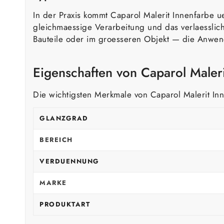
In der Praxis kommt Caparol Malerit Innenfarbe ue
gleichmaessige Verarbeitung und das verlaessli
Bauteile oder im groesseren Objekt — die Anwendu
Eigenschaften von Caparol Maleri
Die wichtigsten Merkmale von Caparol Malerit Inn
GLANZGRAD
BEREICH
VERDUENNUNG
MARKE
PRODUKTART