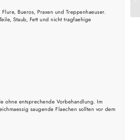
, Flure, Bueros, Praxen und Treppenhaeuser.
ile, Staub, Fett und nicht tragfaehige
ende ohne entsprechende Vorbehandlung. Im
gleichmaessig saugende Flaechen sollten vor dem