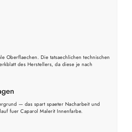
le Oberflaechen. Die tatsaechlichen technischen
kblatt des Herstellers, da diese je nach
agen
tergrund — das spart spaeter Nacharbeit und
auf fuer Caparol Malerit Innenfarbe.