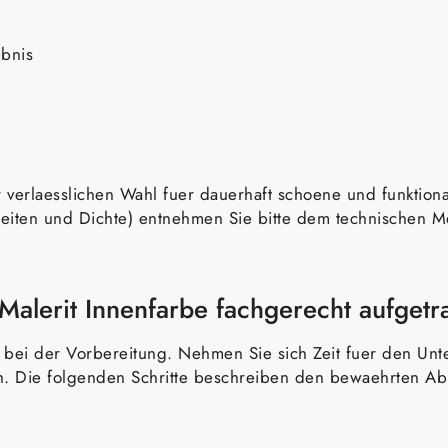
ebnis
 verlaesslichen Wahl fuer dauerhaft schoene und funktiona
iten und Dichte) entnehmen Sie bitte dem technischen Mer
Malerit Innenfarbe fachgerecht aufgetr
l bei der Vorbereitung. Nehmen Sie sich Zeit fuer den Un
sh. Die folgenden Schritte beschreiben den bewaehrten Abl