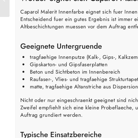
Spachtel
Caparol Malerit Innenfarbe eignet sich fuer Inn
Entscheidend fuer ein gutes Ergebnis ist immer ei
Altbeschichtungen muessen vor dem Auftrag entf
Geeignete Untergruende
tragfaehige Innenputze (Kalk-, Gips-, Kalkzem
Gipskarton- und Gipsfaserplatten
Beton und Sichtbeton im Innenbereich
Raufaser-, Vlies- und tragfaehige Strukturtape
matte, tragfaehige Altanstriche aus Dispersio
Nicht oder nur eingeschraenkt geeignet sind nic
Zweifel empfiehlt sich eine kleine Probeflaeche
Auftrag grundiert werden.
Typische Einsatzbereiche