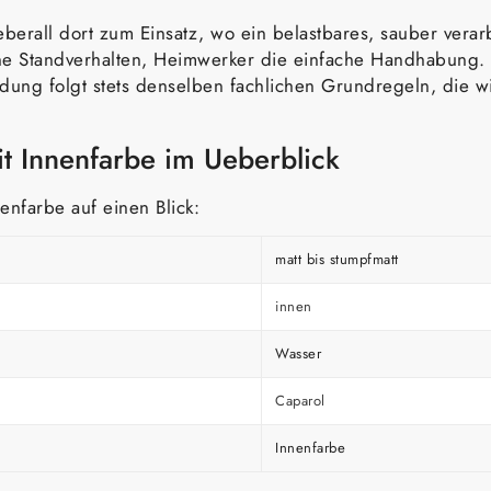
berall dort zum Einsatz, wo ein belastbares, sauber verarbe
che Standverhalten, Heimwerker die einfache Handhabung
ng folgt stets denselben fachlichen Grundregeln, die wir w
t Innenfarbe im Ueberblick
enfarbe auf einen Blick:
matt bis stumpfmatt
innen
Wasser
Caparol
Innenfarbe