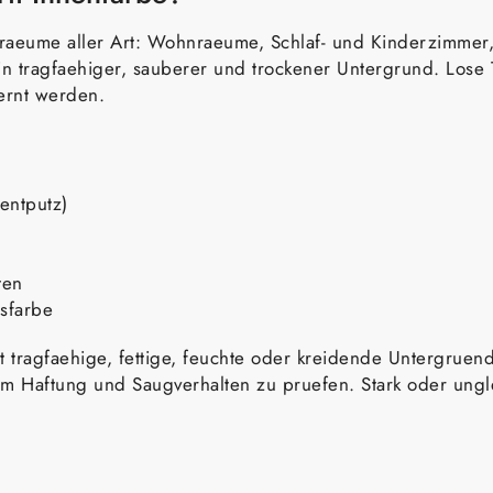
enraeume aller Art: Wohnraeume, Schlaf- und Kinderzimmer
n tragfaehiger, sauberer und trockener Untergrund. Lose Te
ernt werden.
entputz)
ten
nsfarbe
ht tragfaehige, fettige, feuchte oder kreidende Untergru
, um Haftung und Saugverhalten zu pruefen. Stark oder un