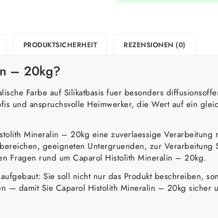
PRODUKTSICHERHEIT
REZENSIONEN (0)
lin – 20kg?
alische Farbe auf Silikatbasis fuer besonders diffusionsof
ofis und anspruchsvolle Heimwerker, die Wert auf ein gle
istolith Mineralin – 20kg eine zuverlaessige Verarbeitung
tzbereichen, geeigneten Untergruenden, zur Verarbeitung S
en Fragen rund um Caparol Histolith Mineralin – 20kg.
er aufgebaut: Sie soll nicht nur das Produkt beschreiben, 
— damit Sie Caparol Histolith Mineralin – 20kg sicher 