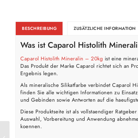
BESCHREIBUNG
ZUSÄTZLICHE INFORMATION
Was ist
Caparol
Histolith Minera
Caparol Histolith Mineralin – 20kg
ist eine miner
Das Produkt der Marke Caparol richtet sich an Pr
Ergebnis legen.
Als mineralische Silikatfarbe verbindet Caparol H
finden Sie alle wichtigen Informationen zu Einsa
und Gebinden sowie Antworten auf die haeufigst
Diese Produktseite ist als vollstaendiger Ratgeb
Auswahl, Vorbereitung und Anwendung abnehmen 
koennen.
Caparol Histolith
MineralGrund – 15