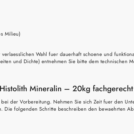
s Milieu)
 verlaesslichen Wahl fuer dauerhaft schoene und funktiona
iten und Dichte) entnehmen Sie bitte dem technischen Mer
Histolith Mineralin – 20kg fachgerecht
l bei der Vorbereitung. Nehmen Sie sich Zeit fuer den Un
sh. Die folgenden Schritte beschreiben den bewaehrten Abl