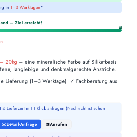
ung in
1–3 Werktagen
*
and — Ziel erreicht!
🏁
en
n – 20kg
– eine mineralische Farbe auf Silikatbasis
ffene, langlebige und denkmalgerechte Anstriche.
lle Lieferung (1–3 Werktage) ✓ Fachberatung aus
 & Lieferzeit mit 1 Klick anfragen (Nachricht ist schon
E-Mail-Anfrage
Anrufen