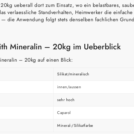
 20kg ueberall dort zum Einsatz, wo ein belastbares, sauber
das verlaessliche Standverhalten, Heimwerker die einfac
 die Anwendung folgt stets denselben fachlichen Grundreg
ith Mineralin – 20kg im Ueberblick
ineralin – 20kg auf einen Blick:
Silikat/mineralisch
innen/aussen
sehr hoch
Caparol
Mineral-/Silikatfarbe