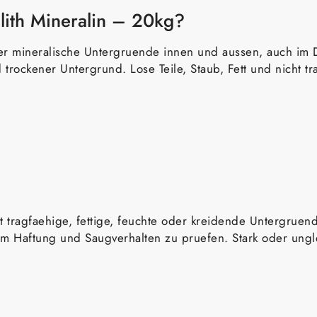
lith Mineralin – 20kg?
fuer mineralische Untergruende innen und aussen, auch im 
d trockener Untergrund. Lose Teile, Staub, Fett und nicht
ht tragfaehige, fettige, feuchte oder kreidende Untergru
, um Haftung und Saugverhalten zu pruefen. Stark oder un