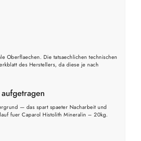
le Oberflaechen. Die tatsaechlichen technischen
kblatt des Herstellers, da diese je nach
 aufgetragen
tergrund — das spart spaeter Nacharbeit und
auf fuer Caparol Histolith Mineralin – 20kg.