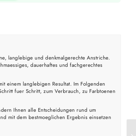
fene, langlebige und denkmalgerechte Anstriche.
ichmaessiges, dauerhaftes und fachgerechtes
 mit einem langlebigen Resultat. Im Folgenden
chritt fuer Schritt, zum Verbrauch, zu Farbtoenen
sondern Ihnen alle Entscheidungen rund um
und mit dem bestmoeglichen Ergebnis einsetzen