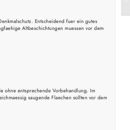
Denkmalschutz. Entscheidend fuer ein gutes
 tragfaehige Altbeschichtungen muessen vor dem
ende ohne entsprechende Vorbehandlung. Im
gleichmaessig saugende Flaechen sollten vor dem