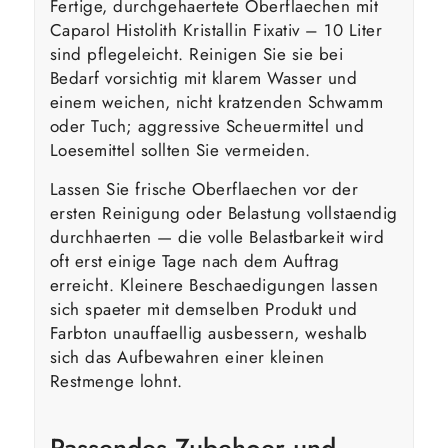
Fertige, durchgehaertete Oberflaechen mit
Caparol Histolith Kristallin Fixativ – 10 Liter
sind pflegeleicht. Reinigen Sie sie bei
Bedarf vorsichtig mit klarem Wasser und
einem weichen, nicht kratzenden Schwamm
oder Tuch; aggressive Scheuermittel und
Loesemittel sollten Sie vermeiden.
Lassen Sie frische Oberflaechen vor der
ersten Reinigung oder Belastung vollstaendig
durchhaerten — die volle Belastbarkeit wird
oft erst einige Tage nach dem Auftrag
erreicht. Kleinere Beschaedigungen lassen
sich spaeter mit demselben Produkt und
Farbton unauffaellig ausbessern, weshalb
sich das Aufbewahren einer kleinen
Restmenge lohnt.
Passendes Zubehoer und