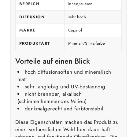
BEREICH
innen/aussen
DIFFUSION
sehr hoch
MARKE
Caparol
PRODUKTART
Mineral-/Silikatfarbe
Vorteile auf einen Blick
hoch diffusionsoffen und mineralisch
matt
sehr langlebig und UV-bestaendig
nicht brennbar, alkalisch
(schimmelhemmendes Milieu)
denkmalgerecht und farbtonstabil
Diese Eigenschaften machen das Produkt zu
einer verlaesslichen Wahl fuer dauerhaft
schoene und funktionale Oberflaechen. Die