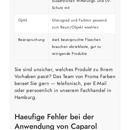
zusaetzlichen Witterungs- und UV-
Schutz mit
Optik
Glanzgrad und Farbton passend
zum Raum/Objekt waehlen
Beanspruchung
stark beanspruchte Flaechen
brauchen abriebfeste, gut zu
reinigende Produkte
Sie sind unsicher, welches Produkt zu Ihrem
Vorhaben passt? Das Team von Proma Farben
beraet Sie gern — telefonisch, per E-Mail
oder persoenlich in unserem Fachhandel in
Hamburg.
Haeufige Fehler bei der
Anwendung von Caparol