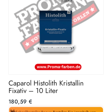
Caparol Histolith Kristallin
Fixativ – 10 Liter
180,59
€
Schnellbesteller-Bonus:
Bestellen Sie innerhalb von