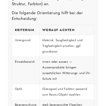
Struktur, Farbton) an.
Die folgende Orientierung hilft bei der
Entscheidung:
KRITERIUM
WORAUF ACHTEN
Untergrund
Material, Saugfaehigkeit und
Tragfaehigkeit pruefen; ggf.
grundieren
Einsatzbereich
innen oder aussen —
Aussenprodukte bringen
zusaetzlichen Witterungs- und UV-
Schutz mit
Optik
Glanzgrad und Farbton passend
zum Raum/Objekt waehlen
Beanspruchung
stark beanspruchte Flaechen