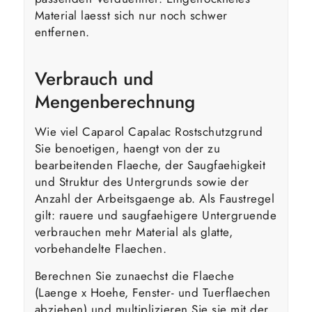
Material laesst sich nur noch schwer
entfernen.
Verbrauch und
Mengenberechnung
Wie viel Caparol Capalac Rostschutzgrund
Sie benoetigen, haengt von der zu
bearbeitenden Flaeche, der Saugfaehigkeit
und Struktur des Untergrunds sowie der
Anzahl der Arbeitsgaenge ab. Als Faustregel
gilt: rauere und saugfaehigere Untergruende
verbrauchen mehr Material als glatte,
vorbehandelte Flaechen.
Berechnen Sie zunaechst die Flaeche
(Laenge x Hoehe, Fenster- und Tuerflaechen
abziehen) und multiplizieren Sie sie mit der