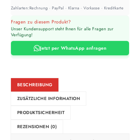
Zahlarten:
Rechnung · PayPal · Klarna · Vorkasse · Kreditkarte
Werte sind Richtwerte und können je nach Untergrund und Werkzeug
Fragen zu diesem Produkt?
abweichen. Für 10 % Reserve wird automatisch aufgerundet.
Unser Kundensupport steht Ihnen für alle Fragen zur
Verfügung!
Jetzt per WhatsApp anfragen
BESCHREIBUNG
ZUSÄTZLICHE INFORMATION
PRODUKTSICHERHEIT
REZENSIONEN (0)