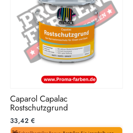
Caparol Capalac
Rostschutzgrund
33,42
€
Schnellbesteller-Bonus:
Bestellen Sie innerhalb von