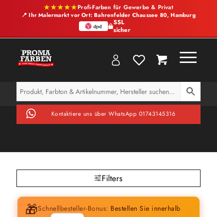
★★★★★
Profi-Farben für Gewerbe & Privat
📍 Ihr Malermarkt vor Ort: Bahrenfelder Chaussee 80, Hamburg
SSL
sicher
Kontaktiere uns über WhatsApp 01743145316
Filters
🎁
Schnellbesteller-Bonus:
Bestellen Sie innerhalb