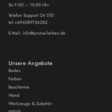
Sa 9:00 – 13:00 Uhr
Telefon Support 24 STD
tel:+494089756282
E-Mail: info@proma-farben.de
Unsere Angebote
Boden
Farben
Bauchemie
Wand
Werkzeuge & Zubehör
WDVS