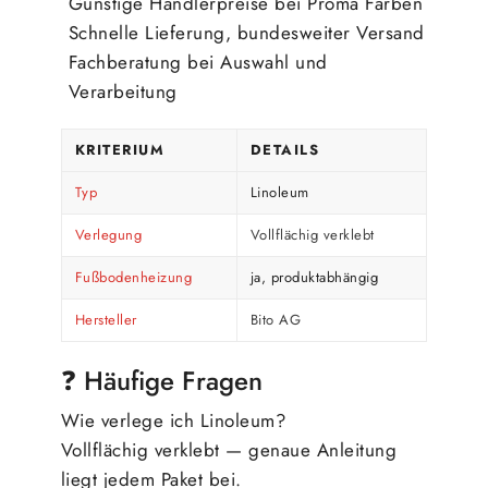
Günstige Händlerpreise bei Proma Farben
Schnelle Lieferung, bundesweiter Versand
Fachberatung bei Auswahl und
Verarbeitung
KRITERIUM
DETAILS
Typ
Linoleum
Verlegung
Vollflächig verklebt
Fußbodenheizung
ja, produktabhängig
Hersteller
Bito AG
❓ Häufige Fragen
Wie verlege ich Linoleum?
Vollflächig verklebt — genaue Anleitung
liegt jedem Paket bei.