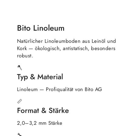
Bito Linoleum
Natürlicher Linoleumboden aus Leinöl und
Kork — ökologisch, antistatisch, besonders
robust.
🪓
Typ & Material
Linoleum — Profiqualität von Bito AG
📏
Format & Stärke
2,0–3,2 mm Stärke
🔧