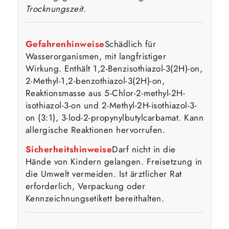
Trocknungszeit.
Gefahrenhinweise
Schädlich für
Wasserorganismen, mit langfristiger
Wirkung. Enthält 1,2-Benzisothiazol-3(2H)-on,
2-Methyl-1,2-benzothiazol-3(2H)-on,
Reaktionsmasse aus 5-Chlor-2-methyl-2H-
isothiazol-3-on und 2-Methyl-2H-isothiazol-3-
on (3:1), 3-lod-2-propynylbutylcarbamat. Kann
allergische Reaktionen hervorrufen.
Sicherheitshinweise
Darf nicht in die
Hände von Kindern gelangen. Freisetzung in
die Umwelt vermeiden. Ist ärztlicher Rat
erforderlich, Verpackung oder
Kennzeichnungsetikett bereithalten.