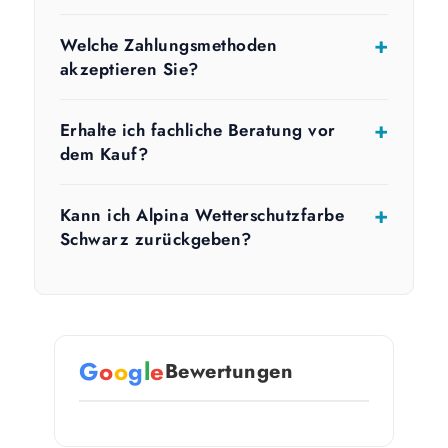
Welche Zahlungsmethoden
akzeptieren Sie?
Erhalte ich fachliche Beratung vor
dem Kauf?
Kann ich Alpina Wetterschutzfarbe
Schwarz zurückgeben?
G
o
o
g
l
e
Bewertungen