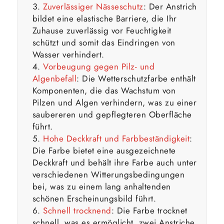
Zuverlässiger Nässeschutz
: Der Anstrich
bildet eine elastische Barriere, die Ihr
Zuhause zuverlässig vor Feuchtigkeit
schützt und somit das Eindringen von
Wasser verhindert.
Vorbeugung gegen Pilz- und
Algenbefall
: Die Wetterschutzfarbe enthält
Komponenten, die das Wachstum von
Pilzen und Algen verhindern, was zu einer
saubereren und gepflegteren Oberfläche
führt.
Hohe Deckkraft und Farbbeständigkeit
:
Die Farbe bietet eine ausgezeichnete
Deckkraft und behält ihre Farbe auch unter
verschiedenen Witterungsbedingungen
bei, was zu einem lang anhaltenden
schönen Erscheinungsbild führt.
Schnell trocknend
: Die Farbe trocknet
schnell, was es ermöglicht, zwei Anstriche