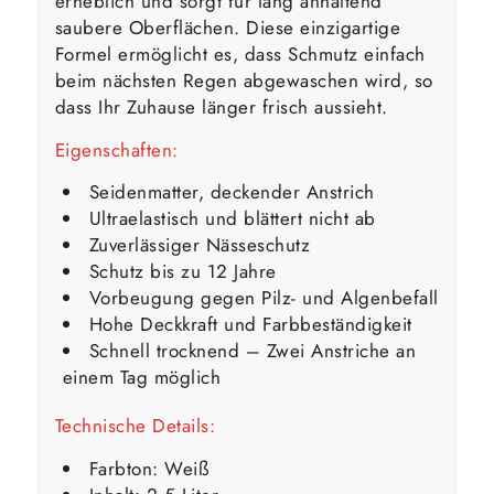
erheblich und sorgt für lang anhaltend
saubere Oberflächen. Diese einzigartige
Formel ermöglicht es, dass Schmutz einfach
beim nächsten Regen abgewaschen wird, so
dass Ihr Zuhause länger frisch aussieht.
Eigenschaften:
Seidenmatter, deckender Anstrich
Ultraelastisch und blättert nicht ab
Zuverlässiger Nässeschutz
Schutz bis zu 12 Jahre
Vorbeugung gegen Pilz- und Algenbefall
Hohe Deckkraft und Farbbeständigkeit
Schnell trocknend – Zwei Anstriche an
einem Tag möglich
Technische Details:
Farbton: Weiß