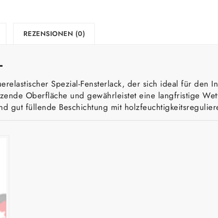
REZENSIONEN (0)
L
erelastischer Spezial-Fensterlack, der sich ideal für den 
zende Oberfläche und gewährleistet eine langfristige Wetter
nd gut füllende Beschichtung mit holzfeuchtigkeitsregulie