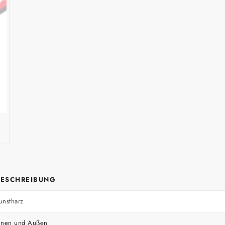
BESCHREIBUNG
unstharz
nnen und Außen