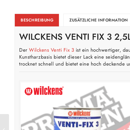
BESCHREIBUNG
ZUSÄTZLICHE INFORMATION
WILCKENS VENTI FIX 3 2,5
Der
Wilckens Venti Fix 3
ist ein hochwertiger, dau
Kunstharzbasis bietet dieser Lack eine seidenglän
trocknet schnell und bietet eine hoch deckende u
Wilckens Venti Fix 3