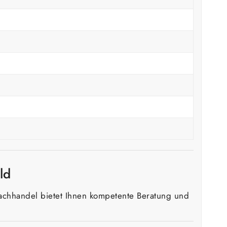
ld
achhandel bietet Ihnen kompetente Beratung und