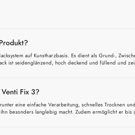
 Produkt?
erlacksystem auf Kunstharzbasis. Es dient als Grund-, Zwis
ack ist seidenglänzend, hoch deckend und füllend und zei
 Venti Fix 3?
darunter eine einfache Verarbeitung, schnelles Trocknen u
as ihn besonders langlebig macht. Zudem ermöglicht er bis 