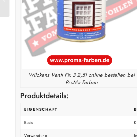
750ml
Wilckens Venti Fix 3 2,5l online bestellen bei
ProMa Farben
Produktdetails:
EIGENSCHAFT
Basis
K
Verwendung
I