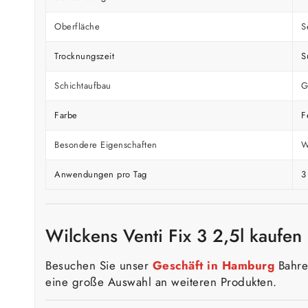
Oberfläche
S
Trocknungszeit
S
Schichtaufbau
G
Farbe
F
Besondere Eigenschaften
W
Anwendungen pro Tag
3
Wilckens Venti Fix 3 2,5l kaufe
Besuchen Sie unser
Geschäft in Hamburg
Bahren
eine große Auswahl an weiteren Produkten.