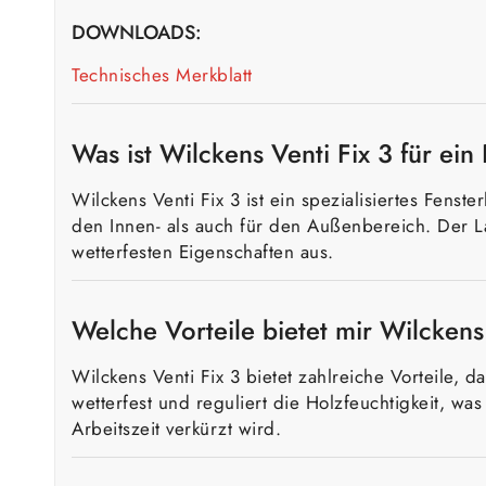
DOWNLOADS:
Technisches Merkblatt
Was ist Wilckens Venti Fix 3 für ein
Wilckens Venti Fix 3 ist ein spezialisiertes Fenst
den Innen- als auch für den Außenbereich. Der L
wetterfesten Eigenschaften aus.
Welche Vorteile bietet mir Wilckens
Wilckens Venti Fix 3 bietet zahlreiche Vorteile, 
wetterfest und reguliert die Holzfeuchtigkeit, w
Arbeitszeit verkürzt wird.