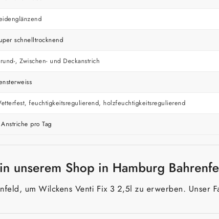
eidenglänzend
uper schnelltrocknend
rund-, Zwischen- und Deckanstrich
ensterweiss
etterfest, feuchtigkeitsregulierend, holzfeuchtigkeitsregulierend
 Anstriche pro Tag
n in unserem Shop in Hamburg Bahrenfe
feld, um Wilckens Venti Fix 3 2,5l zu erwerben. Unser F