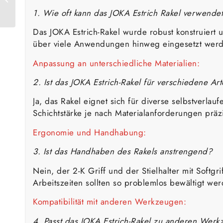
Schimmelentferner
1. Wie oft kann das JOKA Estrich Rakel verwende
Das JOKA Estrich-Rakel wurde robust konstruiert
über viele Anwendungen hinweg eingesetzt wer
Anpassung an unterschiedliche Materialien:
2. Ist das JOKA Estrich-Rakel für verschiedene A
Ja, das Rakel eignet sich für diverse selbstverlau
Schichtstärke je nach Materialanforderungen prä
Ergonomie und Handhabung:
3. Ist das Handhaben des Rakels anstrengend?
Nein, der 2-K Griff und der Stielhalter mit Sof
Arbeitszeiten sollten so problemlos bewältigt we
Kompatibilität mit anderen Werkzeugen:
4. Passt das JOKA Estrich-Rakel zu anderen Wer