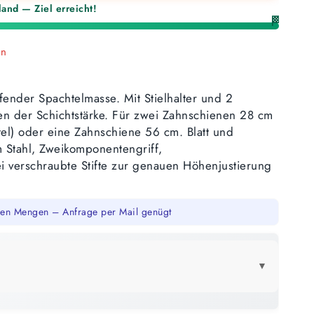
and — Ziel erreicht!
🏁
en
fender Spachtelmasse. Mit Stielhalter und 2
llen der Schichtstärke. Für zwei Zahnschienen 28 cm
tel) oder eine Zahnschiene 56 cm. Blatt und
m Stahl, Zweikomponentengriff,
wei verschraubte Stifte zur genauen Höhenjustierung
en Mengen – Anfrage per Mail genügt
▼