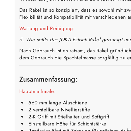
Das Rakel ist so konzipiert, dass es sowohl mit 
Flexibilität und Kompatibilität mit verschieden
Wartung und Reinigung:
5. Wie sollte das JOKA Estrich-Rakel gereinigt u
Nach Gebrauch ist es ratsam, das Rakel gründlich
dem Gebrauch die Spachtelmasse sorgfältig zu e
Zusammenfassung:
Hauptmerkmale:
560 mm lange Aluschiene
2 verstellbare Nivellierstifte
2-K Griff mit Stielhalter und Softgriff
Einstellbare Höhe für Schichtstärke
Rostfreies Blatt mit Zahnung für präzisen Auft