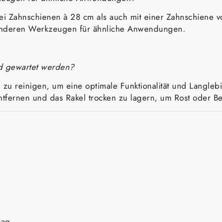
zwei Zahnschienen à 28 cm als auch mit einer Zahnschiene
en anderen Werkzeugen für ähnliche Anwendungen.
nd gewartet werden?
 zu reinigen, um eine optimale Funktionalität und Langleb
ntfernen und das Rakel trocken zu lagern, um Rost oder
rag