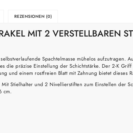
REZENSIONEN (0)
RAKEL MIT 2 VERSTELLBAREN ST
m selbstverlaufende Spachtelmasse mühelos aufzutragen. A
es die präzise Einstellung der Schichtstärke. Der 2-K Griff 
g und einem rostfreien Blatt mit Zahnung bietet dieses Rak
it Stielhalter und 2 Nivellierstiften zum Einstellen der S
6 cm.