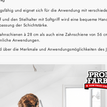
gsfähig und eignet sich für die Anwendung mit verschiede
f und den Stielhalter mit Softgriff wird eine bequeme H
passung der Schichtstärke.
ahnschienen à 28 cm als auch eine Zahnschiene von 56 cm z
hnliche Anwendungen.
nd über die Merkmale und Anwendungsmöglichkeiten des JO