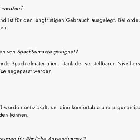
t werden?
 und ist für den langfristigen Gebrauch ausgelegt. Bei 
den.
rten von Spachtelmasse geeignet?
fende Spachtelmaterialien. Dank der verstellbaren Nivellie
zise angepasst werden.
tgriff wurden entwickelt, um eine komfortable und ergonom
rden können.
kzeugen für ähnliche Anwendungen?