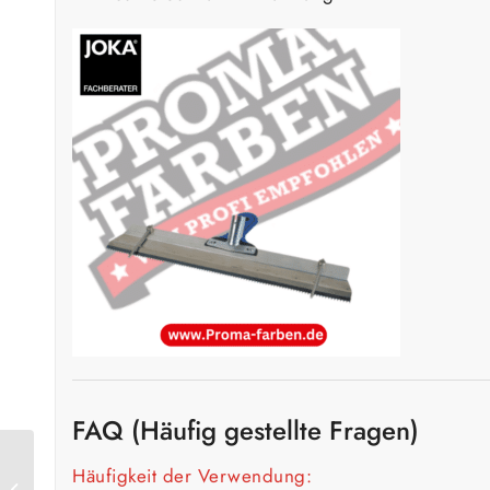
FAQ (Häufig gestellte Fragen)
Häufigkeit der Verwendung:
Keim mycal ex / XO-