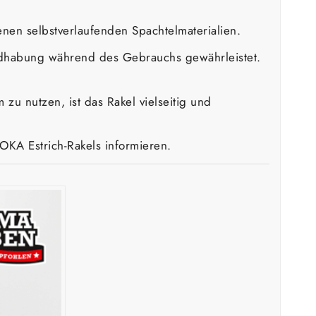
nen selbstverlaufenden Spachtelmaterialien.
andhabung während des Gebrauchs gewährleistet.
u nutzen, ist das Rakel vielseitig und
KA Estrich-Rakels informieren.