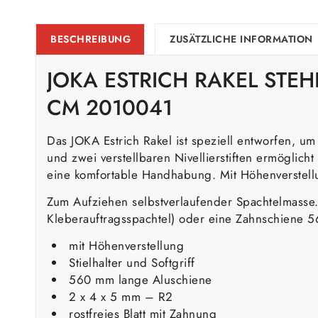
BESCHREIBUNG
ZUSÄTZLICHE INFORMATION
JOKA ESTRICH RAKEL STEH
CM 2010041
Das JOKA Estrich Rakel ist speziell entworfen, u
und zwei verstellbaren Nivellierstiften ermöglicht 
eine komfortable Handhabung. Mit Höhenverstellun
Zum Aufziehen selbstverlaufender Spachtelmasse. M
Kleberauftragsspachtel) oder eine Zahnschiene 5
mit Höhenverstellung
Stielhalter und Softgriff
560 mm lange Aluschiene
2 x 4 x 5 mm – R2
rostfreies Blatt mit Zahnung