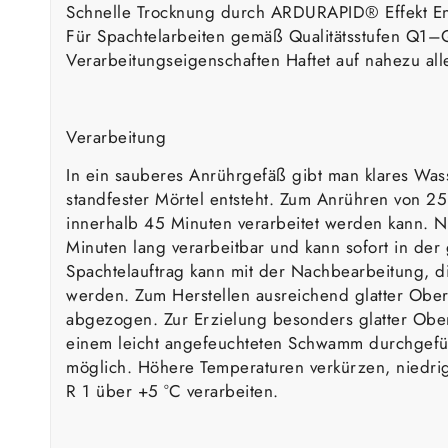
Schnelle Trocknung durch ARDURAPID® Effekt E
Für Spachtelarbeiten gemäß Qualitätsstufen Q1–Q
Verarbeitungseigenschaften Haftet auf nahezu al
Verarbeitung
In ein sauberes Anrührgefäß gibt man klares Wass
standfester Mörtel entsteht. Zum Anrühren von 25
innerhalb 45 Minuten verarbeitet werden kann. N
Minuten lang verarbeitbar und kann sofort in de
Spachtelauftrag kann mit der Nachbearbeitung, d
werden. Zum Herstellen ausreichend glatter Ober
abgezogen. Zur Erzielung besonders glatter Obe
einem leicht angefeuchteten Schwamm durchgeführ
möglich. Höhere Temperaturen verkürzen, niedri
R 1 über +5 °C verarbeiten.