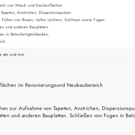
teln von Wand- und Deckenflächen
Tapeten, Anstrichen, Dispersionsputzen
Füllen von Rissen, tiefen Löchern, Schlitzen sowie Fugen
ten und anderen Bauplatten.
n in Betonfertigteildecken.
ich.
 je qm und mm
flächen im Renovierungsund Neubaubereich
hen zur Aufnahme von Tapeten, Anstrichen, Dispersionspu
tten und anderen Bauplatten. Schließen von Fugen in Beto