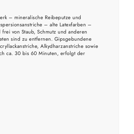
rk – mineralische Reibeputze und
spersionsanstriche – alte Latexfarben –
nd frei von Staub, Schmutz und anderen
apeten sind zu entfernen. Gipsgebundene
ryllackanstriche, Alkydharzanstriche sowie
h ca. 30 bis 60 Minuten, erfolgt der