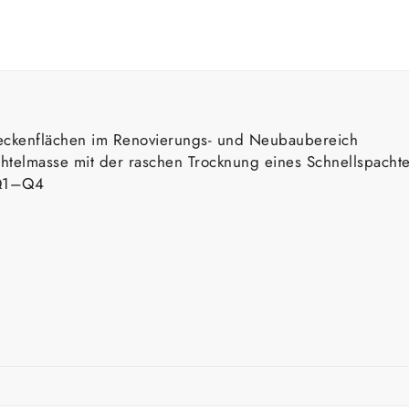
eckenflächen im Renovierungs- und Neubaubereich
chtelmasse mit der raschen Trocknung eines Schnellspachte
 Q1–Q4