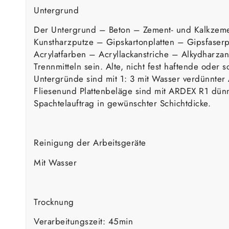
Untergrund
Der Untergrund – Beton – Zement- und Kalkzem
Kunstharzputze – Gipskartonplatten – Gipsfaserp
Acrylatfarben – Acryllackanstriche – Alkydharzan
Trennmitteln sein. Alte, nicht fest haftende od
Untergründe sind mit 1: 3 mit Wasser verdünnter 
Fliesenund Plattenbeläge sind mit ARDEX R1 dünn
Spachtelauftrag in gewünschter Schichtdicke.
Reinigung der Arbeitsgeräte
Mit Wasser
Trocknung
Verarbeitungszeit: 45min