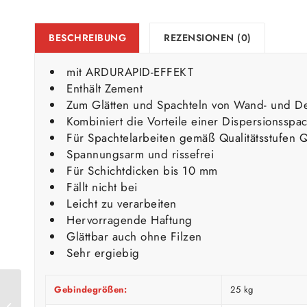
BESCHREIBUNG
REZENSIONEN (0)
mit ARDURAPID-EFFEKT
Enthält Zement
Zum Glätten und Spachteln von Wand- und D
Kombiniert die Vorteile einer Dispersionsspa
Für Spachtelarbeiten gemäß Qualitätsstufen
Spannungsarm und rissefrei
Für Schichtdicken bis 10 mm
Fällt nicht bei
Leicht zu verarbeiten
Hervorragende Haftung
Glättbar auch ohne Filzen
Sehr ergiebig
Gebindegrößen:
25 kg
Ardex A 828, 5kg