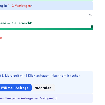
ung in
1–3 Werktagen
*
kg
and — Ziel erreicht!
🏁
en
 & Lieferzeit mit 1 Klick anfragen (Nachricht ist schon
E-Mail-Anfrage
Anrufen
en Mengen – Anfrage per Mail genügt