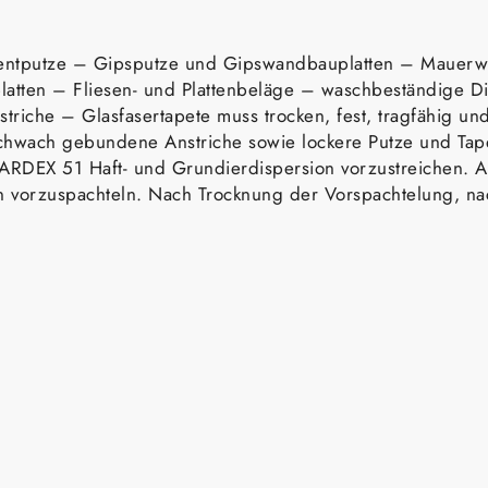
entputze – Gipsputze und Gipswandbauplatten – Mauerwe
latten – Fliesen- und Plattenbeläge – waschbeständige Di
striche – Glasfasertapete muss trocken, fest, tragfähig u
er schwach gebundene Anstriche sowie lockere Putze und T
ARDEX 51 Haft- und Grundierdispersion vorzustreichen. Ac
 vorzuspachteln. Nach Trocknung der Vorspachtelung, nac