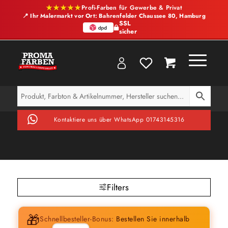
★★★★★
Profi-Farben für Gewerbe & Privat
📍 Ihr Malermarkt vor Ort: Bahrenfelder Chaussee 80, Hamburg
SSL
sicher
Kontaktiere uns über WhatsApp 01743145316
Filters
🎁
Schnellbesteller-Bonus:
Bestellen Sie innerhalb