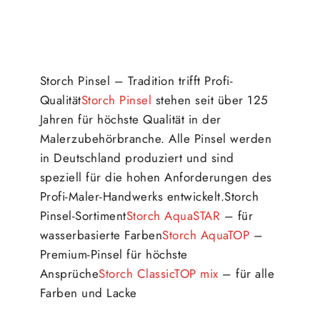
Storch Pinsel – Tradition trifft Profi-
Qualität
Storch Pinsel
stehen seit über 125
Jahren für höchste Qualität in der
Malerzubehörbranche. Alle Pinsel werden
in Deutschland produziert und sind
speziell für die hohen Anforderungen des
Profi-Maler-Handwerks entwickelt.Storch
Pinsel-Sortiment
Storch AquaSTAR
– für
wasserbasierte Farben
Storch AquaTOP
–
Premium-Pinsel für höchste
Ansprüche
Storch ClassicTOP mix
– für alle
Farben und Lacke