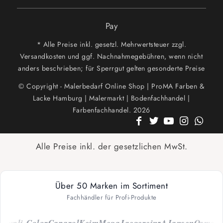
Pay
* Alle Preise inkl. gesetzl. Mehrwertsteuer zzgl.
Versandkosten und ggf. Nachnahmegebühren, wenn nicht
anders beschrieben; für Sperrgut gelten gesonderte Preise
© Copyright - Malerbedarf Online Shop | ProMA Farben &
Lacke Hamburg | Malermarkt | Bodenfachhandel |
Farbenfachhandel. 2026
Alle Preise inkl. der gesetzlichen MwSt.
Über 50 Marken im Sortiment
Fachhändler für Profi-Produkte