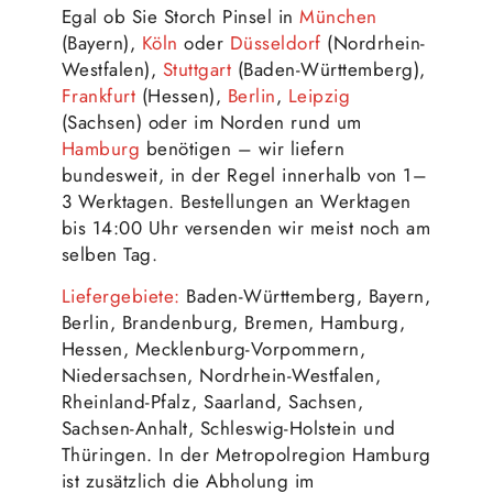
Egal ob Sie Storch Pinsel in
München
(Bayern),
Köln
oder
Düsseldorf
(Nordrhein-
Westfalen),
Stuttgart
(Baden-Württemberg),
Frankfurt
(Hessen),
Berlin
,
Leipzig
(Sachsen) oder im Norden rund um
Hamburg
benötigen – wir liefern
bundesweit, in der Regel innerhalb von 1–
3 Werktagen. Bestellungen an Werktagen
bis 14:00 Uhr versenden wir meist noch am
selben Tag.
Liefergebiete:
Baden-Württemberg, Bayern,
Berlin, Brandenburg, Bremen, Hamburg,
Hessen, Mecklenburg-Vorpommern,
Niedersachsen, Nordrhein-Westfalen,
Rheinland-Pfalz, Saarland, Sachsen,
Sachsen-Anhalt, Schleswig-Holstein und
Thüringen. In der Metropolregion Hamburg
ist zusätzlich die Abholung im