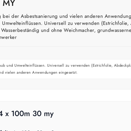
0 MY
ung bei der Asbestsanierung und vielen anderen Anwendung
 Umwelteinflüssen. Universell zu verwenden (Estrichfolie
en. Wasserbeständig und ohne Weichmacher, grundwasserne
mwerker
ub und Umwelteinflüssen. Universell zu verwenden (Estrichfolie, Abdeckplan
und vielen anderen Anwendungen eingesetzt.
 4 x 100m 30 my