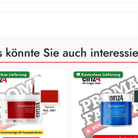
 könnte Sie auch interessi
nlose Lieferung
🚚 Kostenlose Lieferung