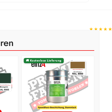
★★★★
eren
🚚 Kostenlose Lieferung