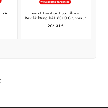
ck RAL
einzA LawiDox Epoxidharz-
Beschichtung RAL 8000 Grünbraun
206,31
€
E