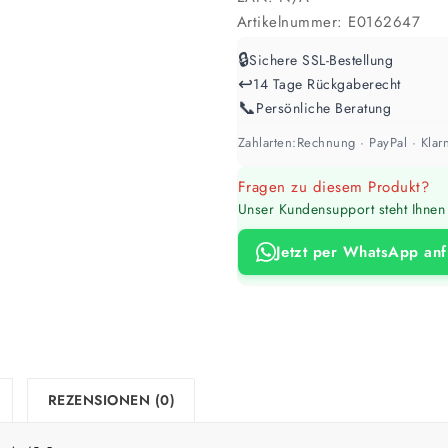
Artikelnummer:
E0162647
🔒
Sichere SSL-Bestellung
↩️
14 Tage Rückgaberecht
📞
Persönliche Beratung
Zahlarten:
Rechnung · PayPal · Klarn
Fragen zu diesem Produkt?
Unser Kundensupport steht Ihnen 
Jetzt per WhatsApp an
REZENSIONEN (0)