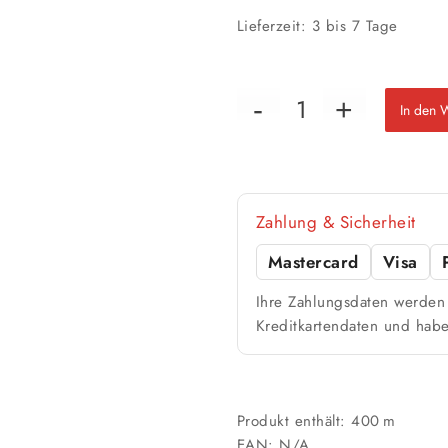
Lieferzeit:
3 bis 7 Tage
In den 
Zahlung & Sicherheit
Mastercard
Visa
Ihre Zahlungsdaten werden 
Kreditkartendaten und habe
Produkt enthält: 400
m
EAN:
N/A