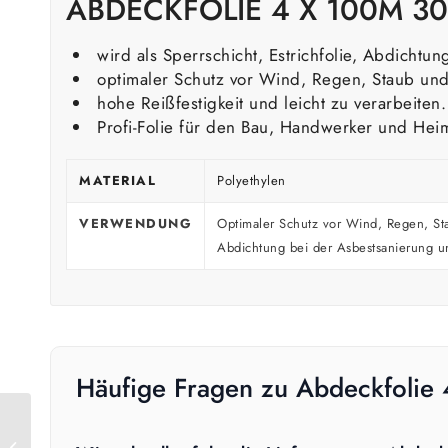
ABDECKFOLIE 4 X 100M 3
wird als Sperrschicht, Estrichfolie, Abdicht
optimaler Schutz vor Wind, Regen, Staub und
hohe Reißfestigkeit und leicht zu verarbeit
Profi-Folie für den Bau, Handwerker und Hei
MATERIAL
Polyethylen
VERWENDUNG
Optimaler Schutz vor Wind, Regen, Sta
Abdichtung bei der Asbestsanierung 
Häufige Fragen zu Abdeckfolie
Abdeckfolie 2 x 50 m