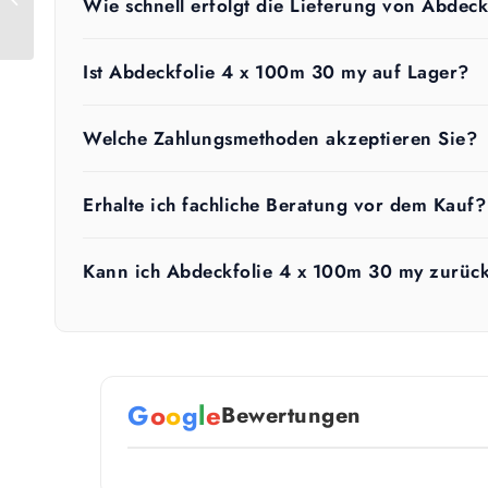
Wie schnell erfolgt die Lieferung von Abdec
18 μm
Ist Abdeckfolie 4 x 100m 30 my auf Lager?
Welche Zahlungsmethoden akzeptieren Sie?
Erhalte ich fachliche Beratung vor dem Kauf?
Kann ich Abdeckfolie 4 x 100m 30 my zurüc
G
o
o
g
l
e
Bewertungen