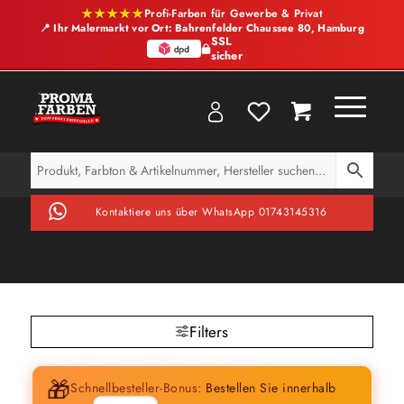
★★★★★
Profi-Farben für Gewerbe & Privat
📍 Ihr Malermarkt vor Ort: Bahrenfelder Chaussee 80, Hamburg
SSL
sicher
Kontaktiere uns über WhatsApp 01743145316
Filters
🎁
Schnellbesteller-Bonus:
Bestellen Sie innerhalb