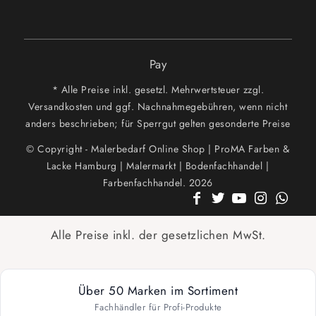
Pay
* Alle Preise inkl. gesetzl. Mehrwertsteuer zzgl.
Versandkosten und ggf. Nachnahmegebühren, wenn nicht
anders beschrieben; für Sperrgut gelten gesonderte Preise
© Copyright - Malerbedarf Online Shop | ProMA Farben &
Lacke Hamburg | Malermarkt | Bodenfachhandel |
Farbenfachhandel. 2026
Alle Preise inkl. der gesetzlichen MwSt.
Über 50 Marken im Sortiment
Fachhändler für Profi-Produkte