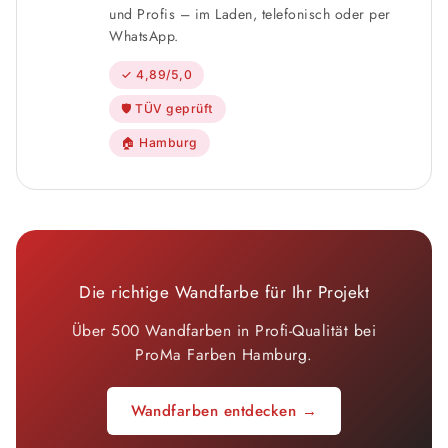
und Profis – im Laden, telefonisch oder per
WhatsApp.
✓ 4,89/5,0
🛡 TÜV geprüft
🏠 Hamburg
Die richtige Wandfarbe für Ihr Projekt
Über 500 Wandfarben in Profi-Qualität bei
ProMa Farben Hamburg.
Wandfarben entdecken →