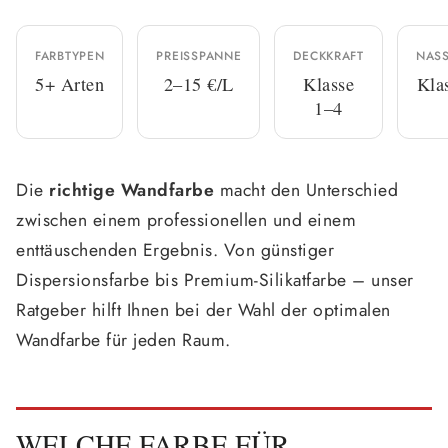
FARBTYPEN
PREISSPANNE
DECKKRAFT
NASS
5+ Arten
2–15 €/L
Klasse
Kla
1–4
Die
richtige Wandfarbe
macht den Unterschied
zwischen einem professionellen und einem
enttäuschenden Ergebnis. Von günstiger
Dispersionsfarbe bis Premium-Silikatfarbe – unser
Ratgeber hilft Ihnen bei der Wahl der optimalen
Wandfarbe für jeden Raum.
WELCHE FARBE FÜR