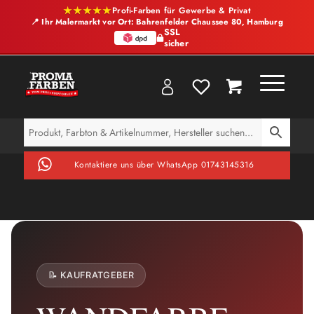
★★★★★
Profi-Farben für Gewerbe & Privat
📍 Ihr Malermarkt vor Ort: Bahrenfelder Chaussee 80, Hamburg
SSL
sicher
Kontaktiere uns über WhatsApp 01743145316
📝 KAUFRATGEBER