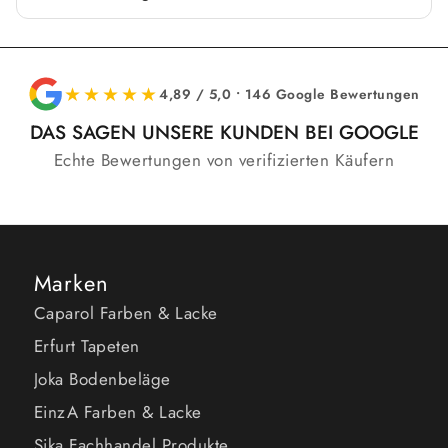
★★★★★
4,89 / 5,0 • 146 Google Bewertungen
DAS SAGEN UNSERE KUNDEN BEI GOOGLE
Echte Bewertungen von verifizierten Käufern
Marken
Caparol Farben & Lacke
Erfurt Tapeten
Joka Bodenbeläge
EinzA Farben & Lacke
Sika Fachhandel Produkte