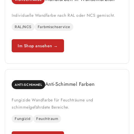
Individuelle Wandfarbe nach RAL oder NCS gemischt.
RAL/NCS
Farbmischservice
Im Shop ansehen →
Anti-Schimmel Farben
ANTI-SCHIMMEL
Fungizide Wandfarbe für Feuchträume und
schimmelgefährdete Bereiche.
Fungizid
Feuchtraum