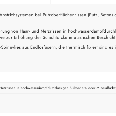
nstrichsystemen bei Putzoberflächenrissen (Putz, Beton) 
rung von Haar- und Netzrissen in hochwasserdampfdurchlä
owie zur Erhöhung der Schichtdicke in elastischen Beschich
pinnvlies aus Endlosfasern, die thermisch fixiert sind es i
etzrissen in hochwasserdampfdurchlässigen Silikonharz- oder Mineralfarb