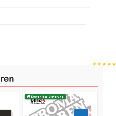
★★★★
eren
🚚 Kostenlose Lieferung