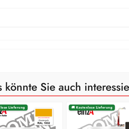
 könnte Sie auch interessi
nlose Lieferung
🚚 Kostenlose Lieferung