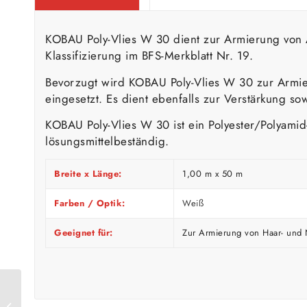
KOBAU Poly-Vlies W 30 dient zur Armierung von A
Klassifizierung im BFS-Merkblatt Nr. 19.
Bevorzugt wird KOBAU Poly-Vlies W 30 zur Armie
eingesetzt. Es dient ebenfalls zur Verstärkung s
KOBAU Poly-Vlies W 30 ist ein Polyester/Polyamid-S
lösungsmittelbeständig.
Breite x Länge:
1,00 m x 50 m
Farben / Optik:
Weiß
Geeignet für:
Zur Armierung von Haar- und N
Bostik Superfix 430g