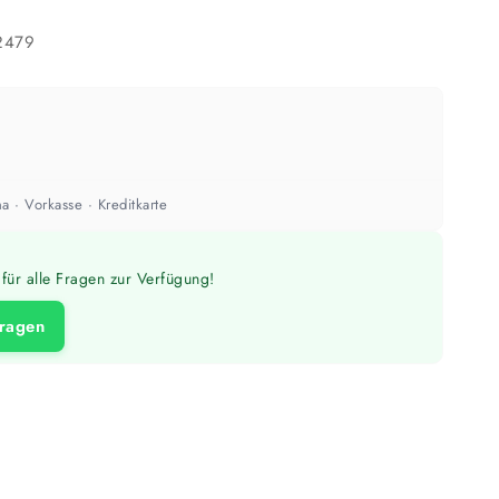
2479
a · Vorkasse · Kreditkarte
für alle Fragen zur Verfügung!
fragen