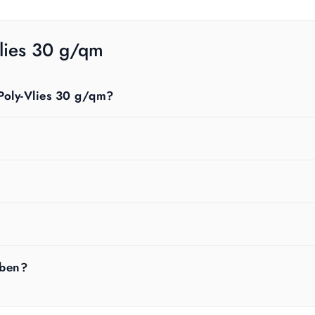
lies 30 g/qm
 Poly-Vlies 30 g/qm?
eben?