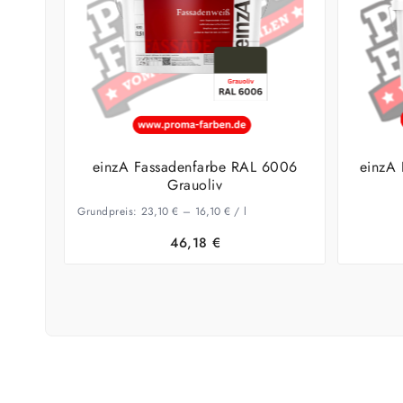
einzA Fassadenfarbe RAL 6006
einzA 
Grauoliv
Grundpreis:
23,10
€
–
16,10
€
/
l
46,18
€