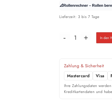
📐
Rollenrechner – Rollen ber
Lieferzeit:
3 bis 7 Tage
In den 
Zahlung & Sicherheit
Mastercard
Visa
Ihre Zahlungsdaten werden 
Kreditkartendaten und habe