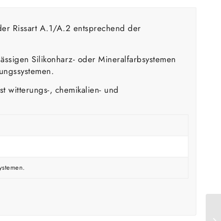
der Rissart A.1/A.2 entsprechend der
ssigen Silikonharz- oder Mineralfarbsystemen
tungssystemen.
st witterungs-, chemikalien- und
systemen.