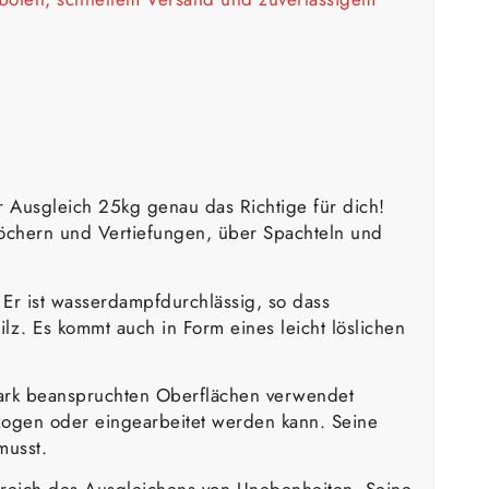
r Ausgleich 25kg genau das Richtige für dich!
Löchern und Vertiefungen, über Spachteln und
Er ist wasserdampfdurchlässig, so dass
z. Es kommt auch in Form eines leicht löslichen
stark beanspruchten Oberflächen verwendet
zogen oder eingearbeitet werden kann. Seine
musst.