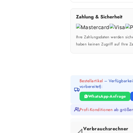
Zahlung & Sicherheit
Ihre Zahlungsdaten werden siche
haben keinen Zugriff auf Ihre Z
Bestellartikel
– Verfügbarkeit
vorbereitet):
WhatsApp-Anfrage
Profi-Konditionen
ab größer
Verbrauchsrechner
📐