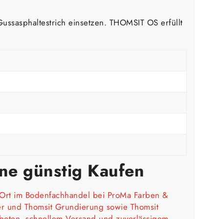
ussasphaltestrich einsetzen. THOMSIT OS erfüllt
line günstig Kaufen
Ort im Bodenfachhandel bei ProMa Farben &
er
und Thomsit Grundierung sowie Thomsit
boten, schnellem Versand und zuverlässigem