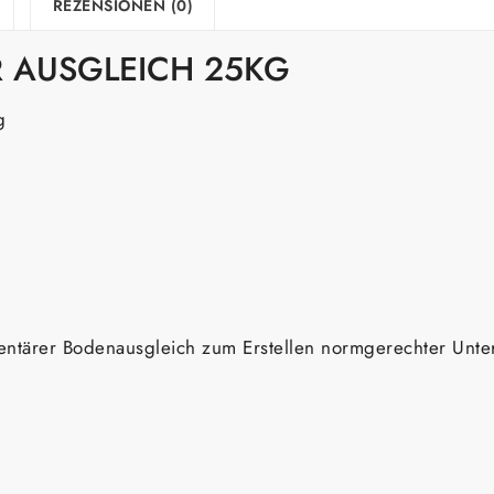
REZENSIONEN (0)
R AUSGLEICH 25KG
g
ementärer Bodenausgleich zum Erstellen normgerechter Un