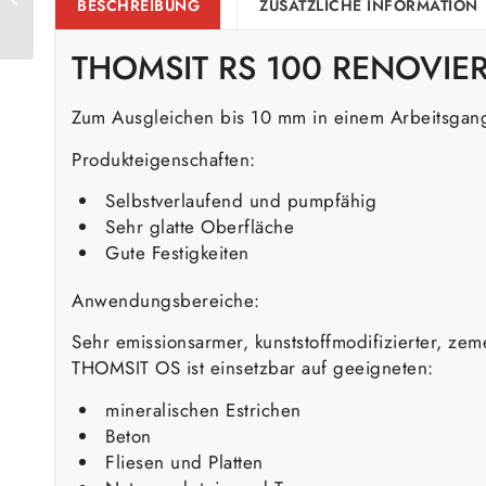
BESCHREIBUNG
ZUSÄTZLICHE INFORMATION
Füllgrundierung 14kg
THOMSIT RS 100 RENOVIE
Zum Ausgleichen bis 10 mm in einem Arbeitsgan
Produkteigenschaften:
Selbstverlaufend und pumpfähig
Sehr glatte Oberfläche
Gute Festigkeiten
Anwendungsbereiche:
Sehr emissionsarmer, kunststoffmodifizierter, z
THOMSIT OS ist einsetzbar auf geeigneten:
mineralischen Estrichen
Beton
Fliesen und Platten