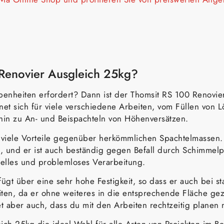
 Renovier Ausgleich 25kg?
benheiten erfordert? Dann ist der Thomsit RS 100 Renovie
et sich für viele verschiedene Arbeiten, vom Füllen von 
hin zu An- und Beispachteln von Höhenversätzen.
viele Vorteile gegenüber herkömmlichen Spachtelmassen. 
und er ist auch beständig gegen Befall durch Schimmelpil
nelles und problemloses Verarbeitung.
ügt über eine sehr hohe Festigkeit, so dass er auch bei 
iten, da er ohne weiteres in die entsprechende Fläche ge
 aber auch, dass du mit den Arbeiten rechtzeitig planen 