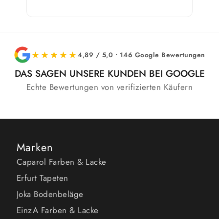
★★★★★
4,89 / 5,0 • 146 Google Bewertungen
DAS SAGEN UNSERE KUNDEN BEI GOOGLE
Echte Bewertungen von verifizierten Käufern
Marken
Caparol Farben & Lacke
Erfurt Tapeten
Joka Bodenbeläge
EinzA Farben & Lacke