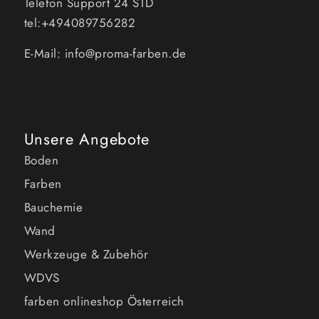
Telefon Support 24 STD
tel:+494089756282
E-Mail: info@proma-farben.de
Unsere Angebote
Boden
Farben
Bauchemie
Wand
Werkzeuge & Zubehör
WDVS
farben onlineshop Österreich