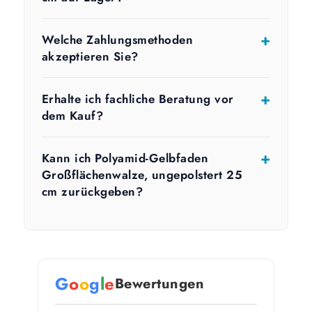
Welche Zahlungsmethoden
akzeptieren Sie?
Erhalte ich fachliche Beratung vor
dem Kauf?
Kann ich Polyamid-Gelbfaden
Großflächenwalze, ungepolstert 25
cm zurückgeben?
G
o
o
g
l
e
Bewertungen