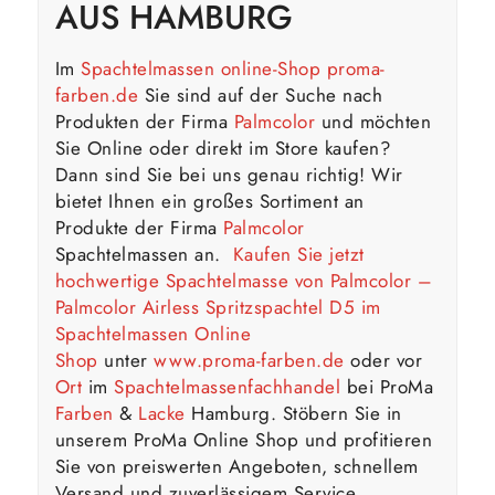
AUS HAMBURG
Im
Spachtelmassen online-Shop proma-
farben.de
Sie sind auf der Suche nach
Produkten der Firma
Palmcolor
und möchten
Sie Online oder direkt im Store kaufen?
Dann sind Sie bei uns genau richtig! Wir
bietet Ihnen ein großes Sortiment an
Produkte der Firma
Palmcolor
Spachtelmassen an.
Kaufen Sie jetzt
hochwertige Spachtelmasse von Palmcolor –
Palmcolor Airless Spritzspachtel D5
im
Spachtelmassen Online
Shop
unter
www.proma-farben.de
oder vor
Ort
im
Spachtelmassenfachhandel
bei ProMa
Farben
&
Lacke
Hamburg. Stöbern Sie in
unserem ProMa Online Shop und profitieren
Sie von preiswerten Angeboten, schnellem
Versand und zuverlässigem Service.