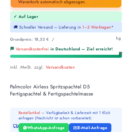
Warenkorb automatisch abgezogen.
✓ Auf Lager
🚚 Schneller Versand – Lieferung in
1–3 Werktagen
*
kg
Grundpreis:
18,33
€
/
🏁
Versandkostenfrei
in Deutschland — Ziel erreicht!
🏁
inkl. MwSt.
zzgl.
Versandkosten
Palmcolor Airless Spritzspachtel D5
Fertigspachtel & Fertigspachtelmasse
Bestellartikel
– Verfügbarkeit & Lieferzeit mit 1 Klick
anfragen (Nachricht ist schon vorbereitet):
WhatsApp-Anfrage
E-Mail-Anfrage