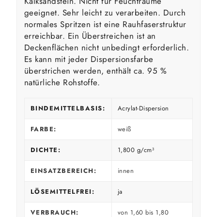
Kalksandstein. Nicht für Feuchträume
geeignet. Sehr leicht zu verarbeiten. Durch
normales Spritzen ist eine Rauhfaserstruktur
erreichbar. Ein Überstreichen ist an
Deckenflächen nicht unbedingt erforderlich.
Es kann mit jeder Dispersionsfarbe
überstrichen werden, enthält ca. 95 %
natürliche Rohstoffe.
BINDEMITTELBASIS:
Acrylat-Dispersion
FARBE:
weiß
DICHTE:
1,800 g/cm³
EINSATZBEREICH:
innen
LÖSEMITTELFREI:
ja
VERBRAUCH:
von 1,60 bis 1,80