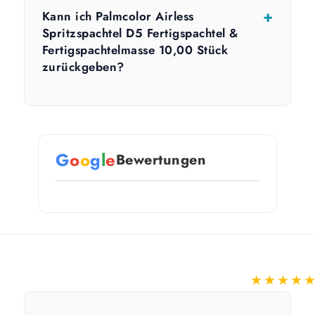
Kann ich Palmcolor Airless
Spritzspachtel D5 Fertigspachtel &
Fertigspachtelmasse 10,00 Stück
zurückgeben?
G
o
o
g
l
e
Bewertungen
★★★★