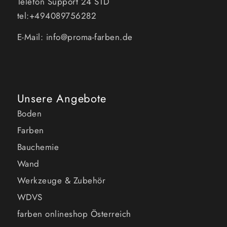
Telefon Support 24 STD
tel:+494089756282
E-Mail: info@proma-farben.de
Unsere Angebote
Boden
Farben
Bauchemie
Wand
Werkzeuge & Zubehör
WDVS
farben onlineshop Österreich