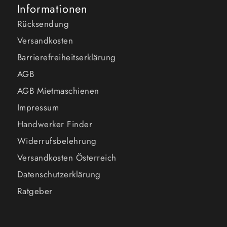
Informationen
Rücksendung
Versandkosten
Barrierefreiheitserklärung
AGB
AGB Mietmaschienen
Impressum
Handwerker Finder
Widerrufsbelehrung
Versandkosten Österreich
Datenschutzerklärung
Ratgeber