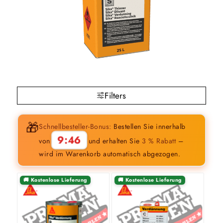
Filters
🎁
Schnellbesteller-Bonus:
Bestellen Sie innerhalb
9:45
von
und erhalten Sie
3 % Rabatt
–
wird im Warenkorb automatisch abgezogen.
🚚 Kostenlose Lieferung
🚚 Kostenlose Lieferung