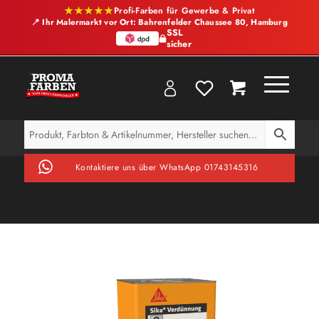
★★★★★
Profi-Farben für Gewerbe & Privat
📍 Ihr Malermarkt vor Ort: Bahrenfelder Chaussee 80, Hamburg
SSL
sicher
Kontaktiere uns über WhatsApp 01743145316